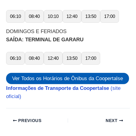
06:10
08:40
10:10
12:40
13:50
17:00
DOMINGOS E FERIADOS
SAÍDA: TERMINAL DE GARARU
06:10
08:40
12:40
13:50
17:00
Ver Todos os Horários de Ônibus da Coopertalse
Informações de Transporte da Coopertalse
(site
oficial)
PREVIOUS
NEXT