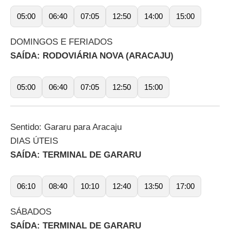
05:00
06:40
07:05
12:50
14:00
15:00
DOMINGOS E FERIADOS
SAÍDA: RODOVIÁRIA NOVA (ARACAJU)
05:00
06:40
07:05
12:50
15:00
Sentido: Gararu para Aracaju
DIAS ÚTEIS
SAÍDA: TERMINAL DE GARARU
06:10
08:40
10:10
12:40
13:50
17:00
SÁBADOS
SAÍDA: TERMINAL DE GARARU