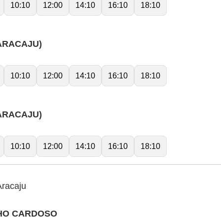
10:10
12:00
14:10
16:10
18:10
ARACAJU)
10:10
12:00
14:10
16:10
18:10
ARACAJU)
10:10
12:00
14:10
16:10
18:10
Aracaju
CHO CARDOSO