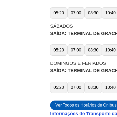
05:20
07:00
08:30
10:40
SÁBADOS
SAÍDA: TERMINAL DE GRA
05:20
07:00
08:30
10:40
DOMINGOS E FERIADOS
SAÍDA: TERMINAL DE GRA
05:20
07:00
08:30
10:40
Ver Todos os Horários de Ônibus
Informações de Transporte d