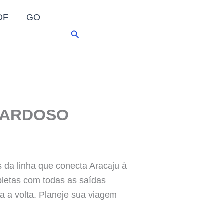
DF
GO
Pesquisar
CARDOSO
s da linha que conecta Aracaju à
letas com todas as saídas
a a volta. Planeje sua viagem