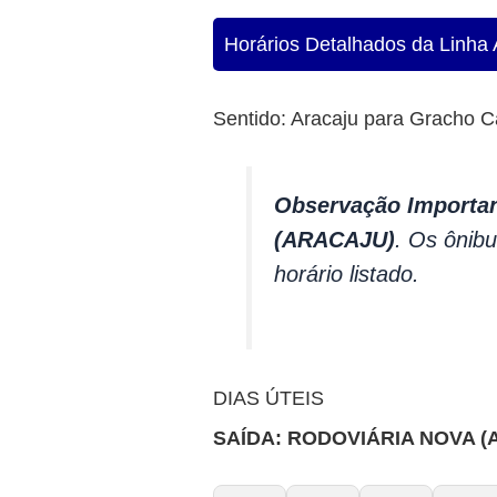
Horários Detalhados da Linha 
Sentido: Aracaju para Gracho 
Observação Importan
(ARACAJU)
. Os ônib
horário listado.
DIAS ÚTEIS
SAÍDA: RODOVIÁRIA NOVA (