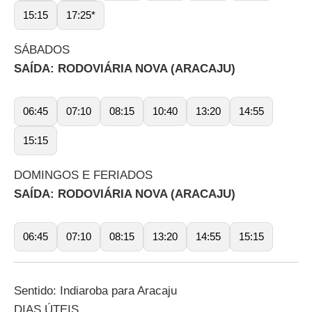
15:15
17:25*
SÁBADOS
SAÍDA: RODOVIÁRIA NOVA (ARACAJU)
06:45
07:10
08:15
10:40
13:20
14:55
15:15
DOMINGOS E FERIADOS
SAÍDA: RODOVIÁRIA NOVA (ARACAJU)
06:45
07:10
08:15
13:20
14:55
15:15
Sentido: Indiaroba para Aracaju
DIAS ÚTEIS