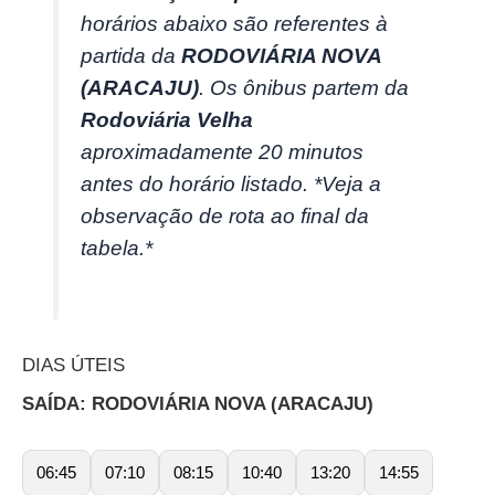
horários abaixo são referentes à
partida da
RODOVIÁRIA NOVA
(ARACAJU)
. Os ônibus partem da
Rodoviária Velha
aproximadamente 20 minutos
antes do horário listado. *Veja a
observação de rota ao final da
tabela.*
DIAS ÚTEIS
SAÍDA: RODOVIÁRIA NOVA (ARACAJU)
06:45
07:10
08:15
10:40
13:20
14:55