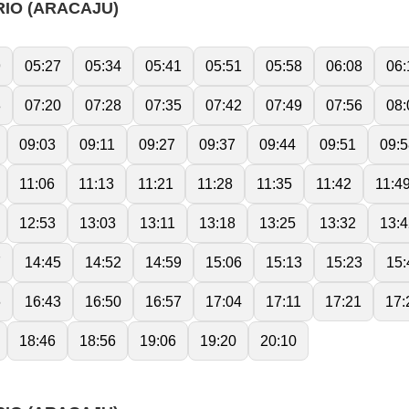
RIO (ARACAJU)
9
05:27
05:34
05:41
05:51
05:58
06:08
06:
3
07:20
07:28
07:35
07:42
07:49
07:56
08:
09:03
09:11
09:27
09:37
09:44
09:51
09:5
11:06
11:13
11:21
11:28
11:35
11:42
11:4
12:53
13:03
13:11
13:18
13:25
13:32
13:4
7
14:45
14:52
14:59
15:06
15:13
15:23
15:
6
16:43
16:50
16:57
17:04
17:11
17:21
17:
18:46
18:56
19:06
19:20
20:10