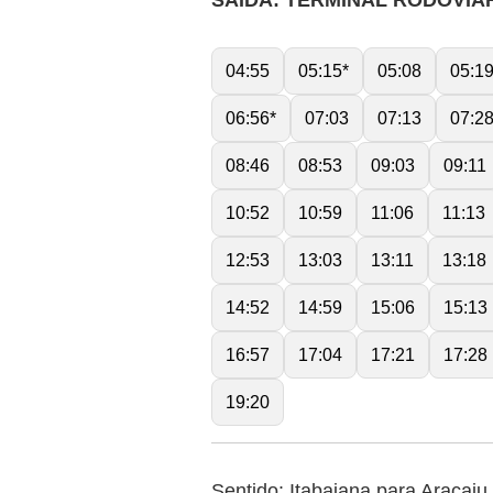
SAÍDA: TERMINAL RODOVIÁ
04:55
05:15*
05:08
05:1
06:56*
07:03
07:13
07:2
08:46
08:53
09:03
09:11
10:52
10:59
11:06
11:13
12:53
13:03
13:11
13:18
14:52
14:59
15:06
15:13
16:57
17:04
17:21
17:28
19:20
Sentido: Itabaiana para Aracaju