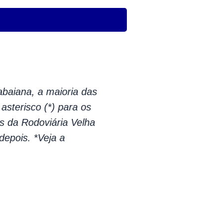
abaiana, a maioria das
sterisco (*) para os
s da Rodoviária Velha
epois. *Veja a