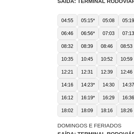
SAÍDA: TERMINAL RODOVIÁ
04:55
05:15*
05:08
05:1
06:46
06:56*
07:03
07:1
08:32
08:39
08:46
08:53
10:35
10:45
10:52
10:59
12:21
12:31
12:39
12:46
14:16
14:23*
14:30
14:3
16:12
16:19*
16:29
16:3
18:02
18:09
18:16
18:26
DOMINGOS E FERIADOS