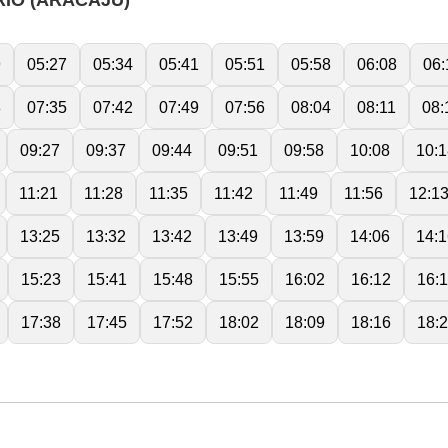
RIO (ARACAJU)
9
05:27
05:34
05:41
05:51
05:58
06:08
06:
8
07:35
07:42
07:49
07:56
08:04
08:11
08:
09:27
09:37
09:44
09:51
09:58
10:08
10:1
11:21
11:28
11:35
11:42
11:49
11:56
12:1
13:25
13:32
13:42
13:49
13:59
14:06
14:1
15:23
15:41
15:48
15:55
16:02
16:12
16:1
17:38
17:45
17:52
18:02
18:09
18:16
18: