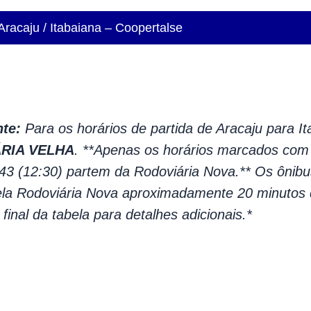
Aracaju / Itabaiana – Coopertalse
te:
Para os horários de partida de Aracaju para It
RIA VELHA
. **Apenas os horários marcados com a
043 (12:30) partem da Rodoviária Nova.** Os ônibu
la Rodoviária Nova aproximadamente 20 minutos d
final da tabela para detalhes adicionais.*