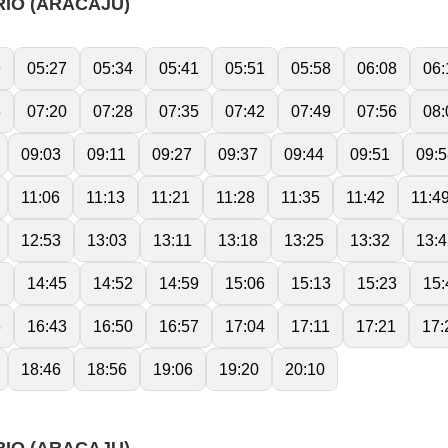
RIO (ARACAJU)
9
05:27
05:34
05:41
05:51
05:58
06:08
06:
3
07:20
07:28
07:35
07:42
07:49
07:56
08:
09:03
09:11
09:27
09:37
09:44
09:51
09:5
11:06
11:13
11:21
11:28
11:35
11:42
11:4
12:53
13:03
13:11
13:18
13:25
13:32
13:4
7
14:45
14:52
14:59
15:06
15:13
15:23
15:
6
16:43
16:50
16:57
17:04
17:11
17:21
17:
18:46
18:56
19:06
19:20
20:10