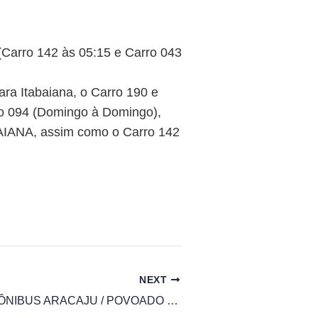
 (Carro 142 às 05:15 e Carro 043
ara Itabaiana, o Carro 190 e
rro 094 (Domingo à Domingo),
AIANA, assim como o Carro 142
NEXT
HORÁRIO DE ÔNIBUS ARACAJU / POVOADO IPANEMA