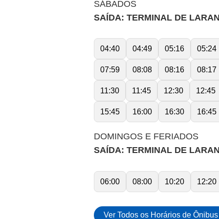
SÁBADOS
SAÍDA: TERMINAL DE LARA
04:40
04:49
05:16
05:24
07:59
08:08
08:16
08:17
11:30
11:45
12:30
12:45
15:45
16:00
16:30
16:45
DOMINGOS E FERIADOS
SAÍDA: TERMINAL DE LARA
06:00
08:00
10:20
12:20
Ver Todos os Horários de Ônibus