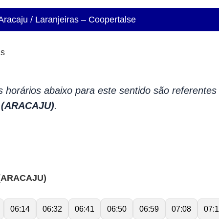
racaju / Laranjeiras – Coopertalse
as
 horários abaixo para este sentido são referentes 
 (ARACAJU)
.
(ARACAJU)
06:14
06:32
06:41
06:50
06:59
07:08
07: