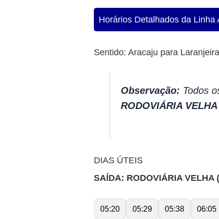
Horários Detalhados da Linha A
Sentido: Aracaju para Laranjeir
Observação:
Todos os
RODOVIÁRIA VELHA
DIAS ÚTEIS
SAÍDA: RODOVIÁRIA VELHA 
05:20
05:29
05:38
06:05