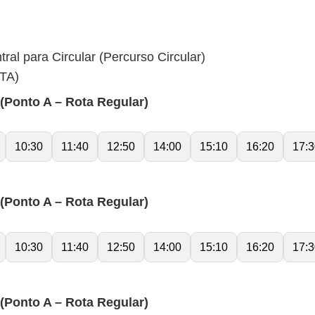
ral para Circular (Percurso Circular)
TA)
onto A – Rota Regular)
10:30
11:40
12:50
14:00
15:10
16:20
17:3
onto A – Rota Regular)
10:30
11:40
12:50
14:00
15:10
16:20
17:3
onto A – Rota Regular)