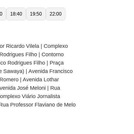
0
18:40
19:50
22:00
or Ricardo Vilela | Complexo
 Rodrigues Filho | Contorno
o Rodrigues Filho | Praça
e Sawaya) | Avenida Francisco
o Romero | Avenida Lothar
Avenida José Meloni | Rua
mplexo Viário Jornalista
 Rua Professor Flaviano de Melo