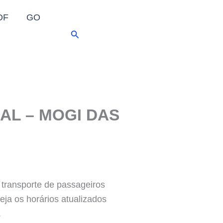
DF
GO
Pesquisar
AL – MOGI DAS
ansporte de passageiros
eja os horários atualizados
.