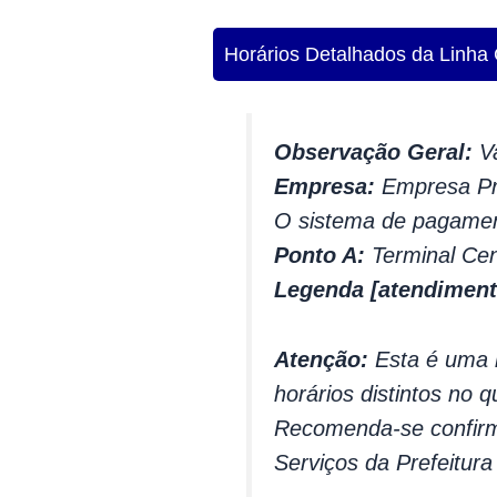
Horários Detalhados da Linha
Observação Geral:
Va
Empresa:
Empresa Pri
O sistema de pagamen
Ponto A:
Terminal Cen
Legenda [atendiment
Atenção:
Esta é uma l
horários distintos no q
Recomenda-se confirma
Serviços da Prefeitur