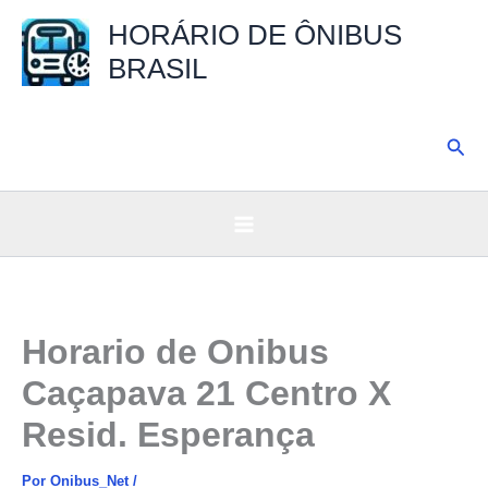
Ir
HORÁRIO DE ÔNIBUS
para
BRASIL
o
conteúdo
Pesq
Horario de Onibus
Caçapava 21 Centro X
Resid. Esperança
Por
Onibus_Net
/