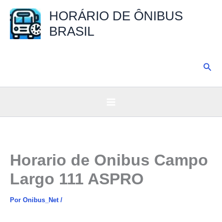
Ir
HORÁRIO DE ÔNIBUS
para
BRASIL
o
conteúdo
Pesq
Horario de Onibus Campo
Largo 111 ASPRO
Por
Onibus_Net
/