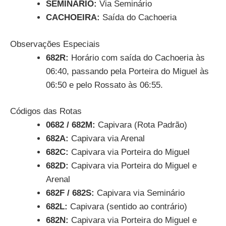
SEMINÁRIO:
Via Seminário
CACHOEIRA:
Saída do Cachoeria
Observações Especiais
682R:
Horário com saída do Cachoeria às
06:40, passando pela Porteira do Miguel às
06:50 e pelo Rossato às 06:55.
Códigos das Rotas
0682 / 682M:
Capivara (Rota Padrão)
682A:
Capivara via Arenal
682C:
Capivara via Porteira do Miguel
682D:
Capivara via Porteira do Miguel e
Arenal
682F / 682S:
Capivara via Seminário
682L:
Capivara (sentido ao contrário)
682N:
Capivara via Porteira do Miguel e