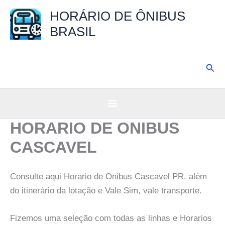
Ir
HORÁRIO DE ÔNIBUS
para
BRASIL
o
conteúdo
Pesq
HORARIO DE ONIBUS
CASCAVEL
Consulte aqui Horario de Onibus Cascavel PR, além
do itinerário da lotação e Vale Sim, vale transporte.
Fizemos uma seleção com todas as linhas e Horarios