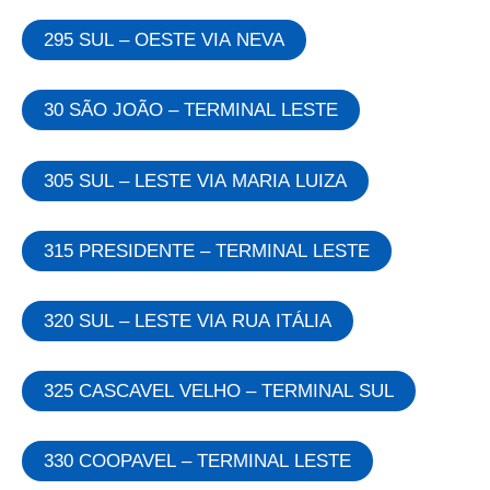
295 SUL – OESTE VIA NEVA
30 SÃO JOÃO – TERMINAL LESTE
305 SUL – LESTE VIA MARIA LUIZA
315 PRESIDENTE – TERMINAL LESTE
320 SUL – LESTE VIA RUA ITÁLIA
325 CASCAVEL VELHO – TERMINAL SUL
330 COOPAVEL – TERMINAL LESTE