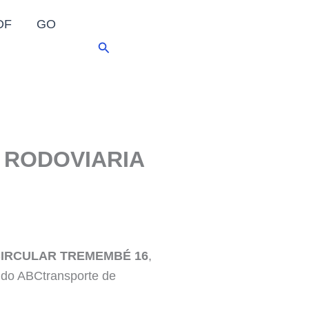
DF
GO
Pesquisar
 RODOVIARIA
CIRCULAR TREMEMBÉ 16
,
s do ABCtransporte de