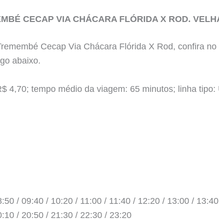
MBÉ CECAP VIA CHÁCARA FLÓRIDA X ROD. VELH
Tremembé Cecap Via Chácara Flórida X Rod, confira no 
ogo abaixo.
$ 4,70; tempo médio da viagem: 65 minutos; linha tipo:
:50 / 09:40 / 10:20 / 11:00 / 11:40 / 12:20 / 13:00 / 13:40
0:10 / 20:50 / 21:30 / 22:30 / 23:20