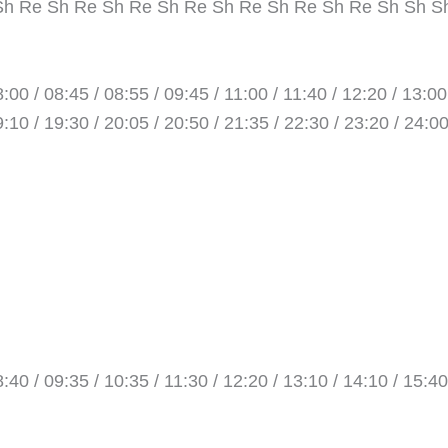
Sh Re Sh Re Sh Re Sh Re Sh Re Sh Re Sh Re Sh Sh S
:00 / 08:45 / 08:55 / 09:45 / 11:00 / 11:40 / 12:20 / 13:00
9:10 / 19:30 / 20:05 / 20:50 / 21:35 / 22:30 / 23:20 / 24:0
:40 / 09:35 / 10:35 / 11:30 / 12:20 / 13:10 / 14:10 / 15:40