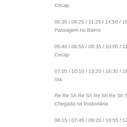
Cecap
05:30 / 08:25 / 11:25 / 14:50 / 1
Passagem no Bairro
05:40 / 06:55 / 08:35 / 10:00 / 1
Cecap
07:05 / 10:10 / 13:20 / 16:30 / 1
Via
Re Re Sh Re Sh Re Sh Re Sh 
Chegada na Rodoviária
06:15 / 07:45 / 09:20 / 10:55 / 1