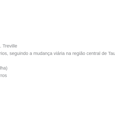
 Treville
ios, seguindo a mudança viária na região central de Ta
lha)
rros