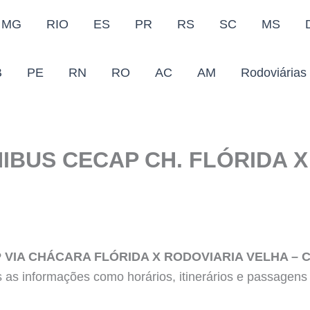
MG
RIO
ES
PR
RS
SC
MS
B
PE
RN
RO
AC
AM
Rodoviárias
IBUS CECAP CH. FLÓRIDA X
 VIA CHÁCARA FLÓRIDA X RODOVIARIA VELHA – 
s as informações como horários, itinerários e passagen