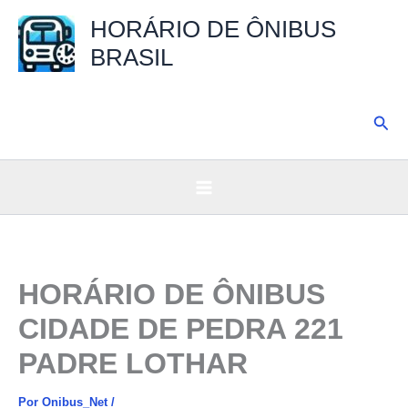
Ir
HORÁRIO DE ÔNIBUS
para
BRASIL
o
conteúdo
Pesq
HORÁRIO DE ÔNIBUS
CIDADE DE PEDRA 221
PADRE LOTHAR
Por
Onibus_Net
/