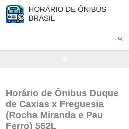
Ir
HORÁRIO DE ÔNIBUS
para
BRASIL
o
conteúdo
Pesq
Horário de Ônibus Duque
de Caxias x Freguesia
(Rocha Miranda e Pau
Ferro) 562L