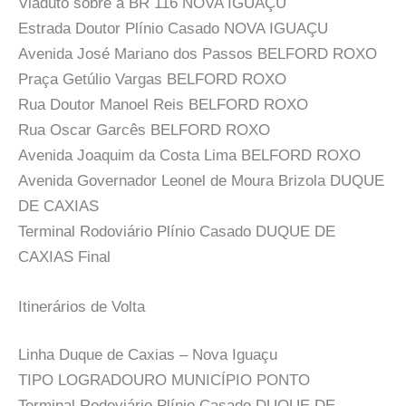
Viaduto sobre a BR 116 NOVA IGUAÇU
Estrada Doutor Plínio Casado NOVA IGUAÇU
Avenida José Mariano dos Passos BELFORD ROXO
Praça Getúlio Vargas BELFORD ROXO
Rua Doutor Manoel Reis BELFORD ROXO
Rua Oscar Garcês BELFORD ROXO
Avenida Joaquim da Costa Lima BELFORD ROXO
Avenida Governador Leonel de Moura Brizola DUQUE
DE CAXIAS
Terminal Rodoviário Plínio Casado DUQUE DE
CAXIAS Final
Itinerários de Volta
Linha Duque de Caxias – Nova Iguaçu
TIPO LOGRADOURO MUNICÍPIO PONTO
Terminal Rodoviário Plínio Casado DUQUE DE