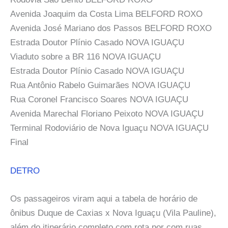
Avenida Joaquim da Costa Lima BELFORD ROXO
Avenida José Mariano dos Passos BELFORD ROXO
Estrada Doutor Plínio Casado NOVA IGUAÇU
Viaduto sobre a BR 116 NOVA IGUAÇU
Estrada Doutor Plínio Casado NOVA IGUAÇU
Rua Antônio Rabelo Guimarães NOVA IGUAÇU
Rua Coronel Francisco Soares NOVA IGUAÇU
Avenida Marechal Floriano Peixoto NOVA IGUAÇU
Terminal Rodoviário de Nova Iguaçu NOVA IGUAÇU
Final
DETRO
Os passageiros viram aqui a tabela de horário de
ônibus Duque de Caxias x Nova Iguaçu (Vila Pauline),
além do itinerário completo com rota por com ruas,