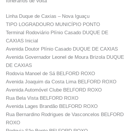
Itinerários de Volta
Linha Duque de Caxias – Nova Iguaçu
TIPO LOGRADOURO MUNICÍPIO PONTO
Terminal Rodoviário Plínio Casado DUQUE DE
CAXIAS Inicial
Avenida Doutor Plínio Casado DUQUE DE CAXIAS
Avenida Governador Leonel de Moura Brizola DUQUE
DE CAXIAS
Rodovia Manoel de Sá BELFORD ROXO
Avenida Joaquim da Costa Lima BELFORD ROXO
Avenida Automóvel Clube BELFORD ROXO
Rua Bela Vista BELFORD ROXO
Avenida Lages Brandão BELFORD ROXO
Rua Bernardino Rodrigues de Vasconcelos BELFORD
ROXO
Rodovia São Bento BELFORD ROXO