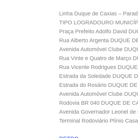
Linha Duque de Caxias – Parad
TIPO LOGRADOURO MUNICÍ
Praça Prefeito Adolfo David D
Rua Alberto Argenta DUQUE 
Avenida Automóvel Clube DU
Rua Vinte e Quatro de Março
Rua Vicente Rodrigues DUQU
Estrada da Soledade DUQUE 
Estrada do Rosário DUQUE D
Avenida Automóvel Clube DU
Rodovia BR 040 DUQUE DE C
Avenida Governador Leonel d
Terminal Rodoviário Plínio C