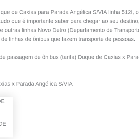
uque de Caxias para Parada Angélica S/VIA linha 512I,
tudo que é importante saber para chegar ao seu destino
 outras linhas Novo Detro (Departamento de Transporte
 de linhas de ônibus que fazem transporte de pessoas.
r de passagem de ônibus (tarifa) Duque de Caxias x Par
xias x Parada Angélica S/VIA
DE