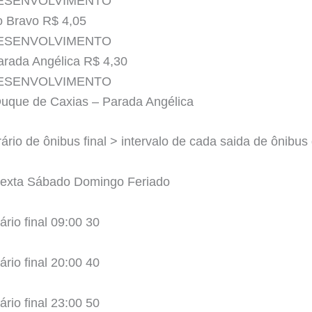
DESENVOLVIMENTO
o Bravo R$ 4,05
DESENVOLVIMENTO
rada Angélica R$ 4,30
DESENVOLVIMENTO
 Duque de Caxias – Parada Angélica
ário de ônibus final > intervalo de cada saida de ônibus 
Sexta Sábado Domingo Feriado
ário final 09:00 30
ário final 20:00 40
ário final 23:00 50