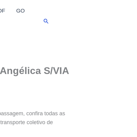
DF
GO
Pesquisar
Angélica S/VIA
 passagem, confira todas as
ransporte coletivo de