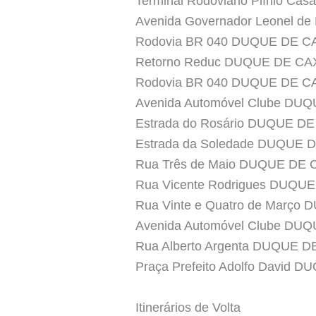
Terminal Rodoviário Plínio Ca
Avenida Governador Leonel d
Rodovia BR 040 DUQUE DE C
Retorno Reduc DUQUE DE CA
Rodovia BR 040 DUQUE DE C
Avenida Automóvel Clube DU
Estrada do Rosário DUQUE D
Estrada da Soledade DUQUE 
Rua Três de Maio DUQUE DE 
Rua Vicente Rodrigues DUQU
Rua Vinte e Quatro de Março
Avenida Automóvel Clube DU
Rua Alberto Argenta DUQUE 
Praça Prefeito Adolfo David 
Itinerários de Volta