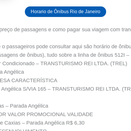
Horario de Ônibus Rio de Janeiro
 preço de passagens e como pagar sua viagem com tran
o passageiros pode consultar aqui são horário de ônibus
passagens de ônibus), tudo sobre a linha de ônibus 512I
 Ar Condicionado – TRANSTURISMO REI LTDA. (TREL)
a Angélica
ESA CARACTERÍSTICA
a Angélica S/VIA 165 – TRANSTURISMO REI LTDA. (TR
as – Parada Angélica
LOR VALOR PROMOCIONAL VALIDADE
 Caxias – Parada Angélica R$ 6,30