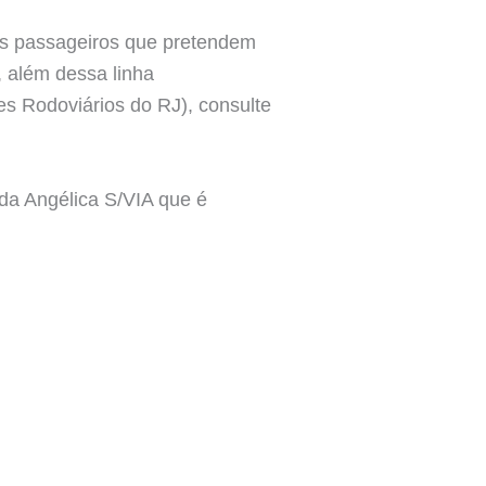
 os passageiros que pretendem
, além dessa linha
s Rodoviários do RJ), consulte
ada Angélica S/VIA que é