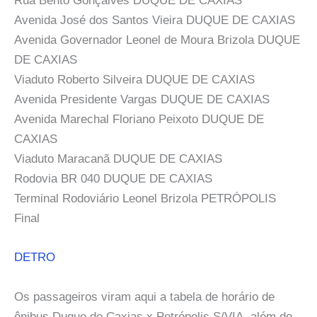
Rua Bento Gonçalves DUQUE DE CAXIAS
Avenida José dos Santos Vieira DUQUE DE CAXIAS
Avenida Governador Leonel de Moura Brizola DUQUE
DE CAXIAS
Viaduto Roberto Silveira DUQUE DE CAXIAS
Avenida Presidente Vargas DUQUE DE CAXIAS
Avenida Marechal Floriano Peixoto DUQUE DE
CAXIAS
Viaduto Maracanã DUQUE DE CAXIAS
Rodovia BR 040 DUQUE DE CAXIAS
Terminal Rodoviário Leonel Brizola PETRÓPOLIS
Final
DETRO
Os passageiros viram aqui a tabela de horário de
ônibus Duque de Caxias x Petrópolis S/VIA, além do