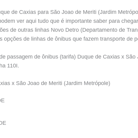
que de Caxias para São Joao de Meriti (Jardim Metrópol
odem ver aqui tudo que é importante saber para chegar
ões de outras linhas Novo Detro (Departamento de Tran
as opções de linhas de ônibus que fazem transporte de 
 de passagem de ônibus (tarifa) Duque de Caxias x São 
ha 110I.
ias x São Joao de Meriti (Jardim Metrópole)
DE