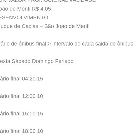
LOR VALOR PROMOCIONAL VALIDADE
ão de Meriti R$ 4,05
DESENVOLVIMENTO
 Duque de Caxias – São Joao de Meriti
ário de ônibus final > intervalo de cada saida de ônibus 
Sexta Sábado Domingo Feriado
ário final 04:20 15
ário final 12:00 10
ário final 15:00 15
ário final 18:00 10