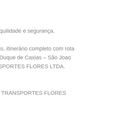
quilidade e segurança.
, itinerário completo com rota
 – Duque de Caxias – São Joao
RANSPORTES FLORES LTDA.
SA DE TRANSPORTES FLORES