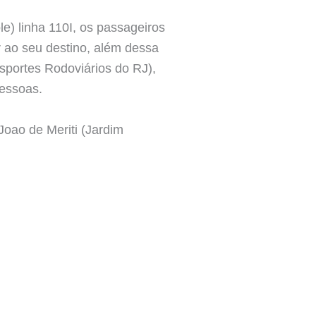
e) linha 110I, os passageiros
 ao seu destino, além dessa
sportes Rodoviários do RJ),
pessoas.
Joao de Meriti (Jardim