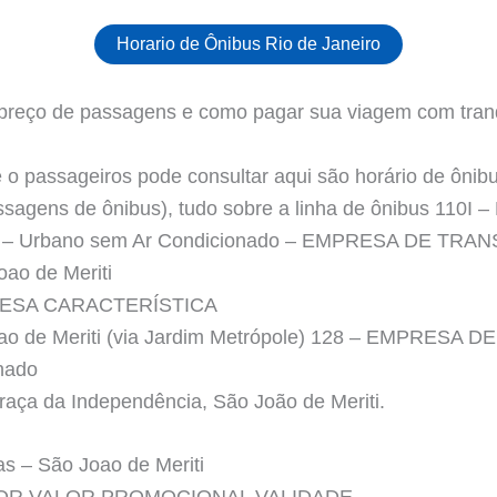
Horario de Ônibus Rio de Janeiro
 preço de passagens e como pagar sua viagem com tran
o passageiros pode consultar aqui são horário de ônibus
passagens de ônibus), tudo sobre a linha de ônibus 110I
pole) – Urbano sem Ar Condicionado – EMPRESA DE T
ao de Meriti
ESA CARACTERÍSTICA
Joao de Meriti (via Jardim Metrópole) 128 – EMPRE
nado
 Praça da Independência, São João de Meriti.
as – São Joao de Meriti