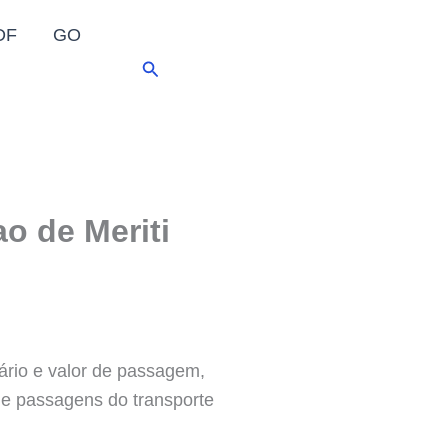
DF
GO
Pesquisar
o de Meriti
rário e valor de passagem,
de passagens do transporte