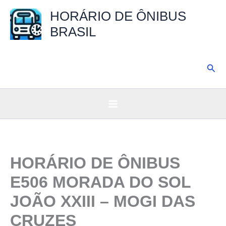
Ir
HORÁRIO DE ÔNIBUS
para
BRASIL
o
conteúdo
Pesq
HORÁRIO DE ÔNIBUS
E506 MORADA DO SOL
JOÃO XXIII – MOGI DAS
CRUZES