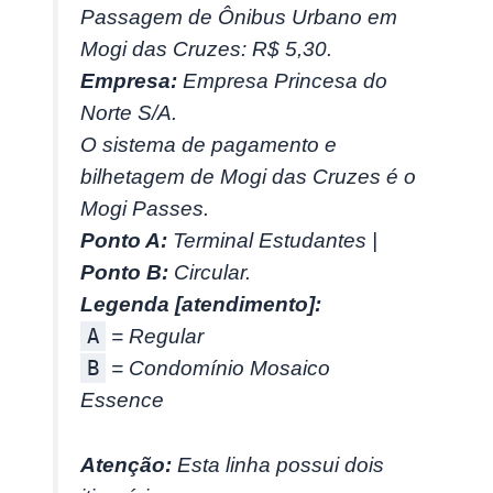
Passagem de Ônibus Urbano em
Mogi das Cruzes: R$ 5,30.
Empresa:
Empresa Princesa do
Norte S/A.
O sistema de pagamento e
bilhetagem de Mogi das Cruzes é o
Mogi Passes.
Ponto A:
Terminal Estudantes |
Ponto B:
Circular.
Legenda [atendimento]:
A
= Regular
B
= Condomínio Mosaico
Essence
Atenção:
Esta linha possui dois