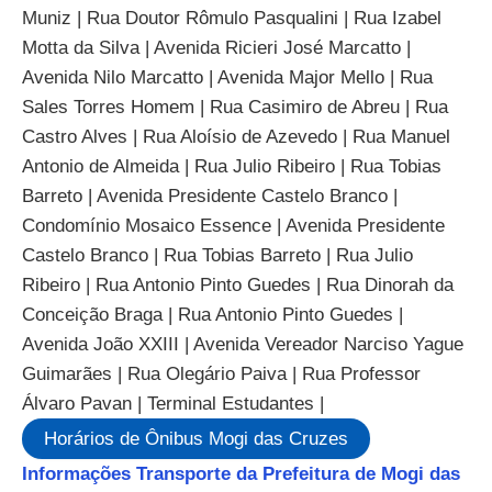
Muniz | Rua Doutor Rômulo Pasqualini | Rua Izabel
Motta da Silva | Avenida Ricieri José Marcatto |
Avenida Nilo Marcatto | Avenida Major Mello | Rua
Sales Torres Homem | Rua Casimiro de Abreu | Rua
Castro Alves | Rua Aloísio de Azevedo | Rua Manuel
Antonio de Almeida | Rua Julio Ribeiro | Rua Tobias
Barreto | Avenida Presidente Castelo Branco |
Condomínio Mosaico Essence | Avenida Presidente
Castelo Branco | Rua Tobias Barreto | Rua Julio
Ribeiro | Rua Antonio Pinto Guedes | Rua Dinorah da
Conceição Braga | Rua Antonio Pinto Guedes |
Avenida João XXIII | Avenida Vereador Narciso Yague
Guimarães | Rua Olegário Paiva | Rua Professor
Álvaro Pavan | Terminal Estudantes |
Horários de Ônibus Mogi das Cruzes
Informações Transporte da Prefeitura de Mogi das