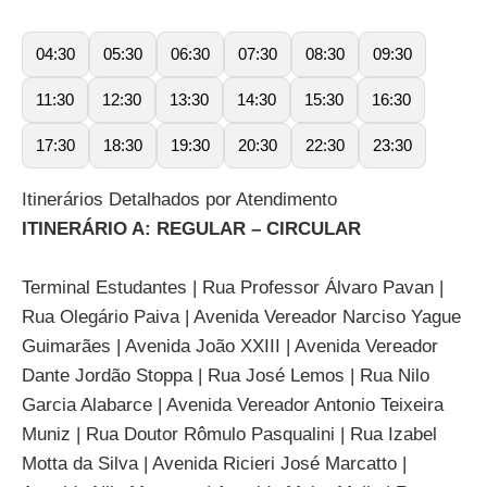
04:30
05:30
06:30
07:30
08:30
09:30
11:30
12:30
13:30
14:30
15:30
16:30
17:30
18:30
19:30
20:30
22:30
23:30
Itinerários Detalhados por Atendimento
ITINERÁRIO A: REGULAR – CIRCULAR
Terminal Estudantes | Rua Professor Álvaro Pavan |
Rua Olegário Paiva | Avenida Vereador Narciso Yague
Guimarães | Avenida João XXIII | Avenida Vereador
Dante Jordão Stoppa | Rua José Lemos | Rua Nilo
Garcia Alabarce | Avenida Vereador Antonio Teixeira
Muniz | Rua Doutor Rômulo Pasqualini | Rua Izabel
Motta da Silva | Avenida Ricieri José Marcatto |