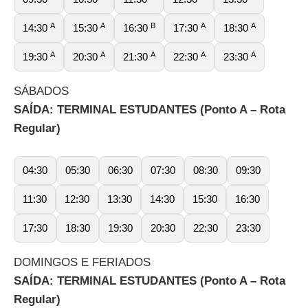
A
A
B
A
A
14:30
15:30
16:30
17:30
18:30
A
A
A
A
A
19:30
20:30
21:30
22:30
23:30
SÁBADOS
SAÍDA: TERMINAL ESTUDANTES (Ponto A – Rota
Regular)
04:30
05:30
06:30
07:30
08:30
09:30
11:30
12:30
13:30
14:30
15:30
16:30
17:30
18:30
19:30
20:30
22:30
23:30
DOMINGOS E FERIADOS
SAÍDA: TERMINAL ESTUDANTES (Ponto A – Rota
Regular)