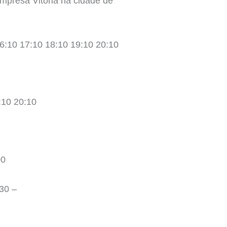
mpresa Vitoria na cidade de
16:10 17:10 18:10 19:10 20:10
:10 20:10
00
30 –