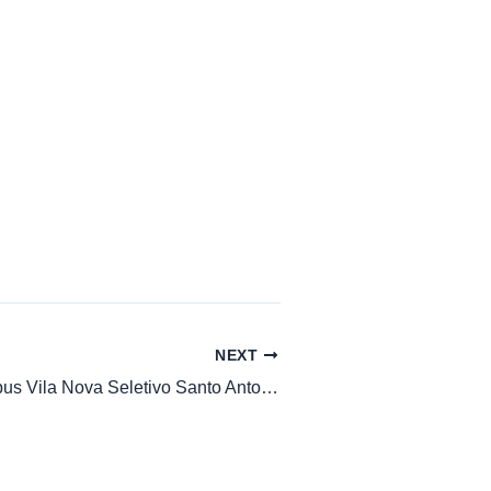
NEXT
Horario de Onibus Vila Nova Seletivo Santo Antonio transportes