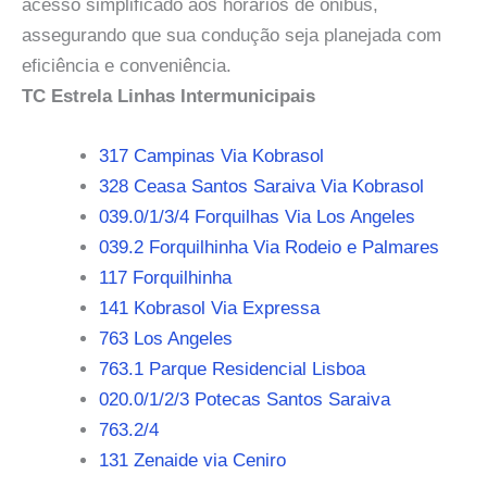
acesso simplificado aos horários de ônibus,
assegurando que sua condução seja planejada com
eficiência e conveniência.
TC Estrela Linhas Intermunicipais
317 Campinas Via Kobrasol
328 Ceasa Santos Saraiva Via Kobrasol
039.0/1/3/4 Forquilhas Via Los Angeles
039.2 Forquilhinha Via Rodeio e Palmares
117 Forquilhinha
141 Kobrasol Via Expressa
763 Los Angeles
763.1 Parque Residencial Lisboa
020.0/1/2/3 Potecas Santos Saraiva
763.2/4
131 Zenaide via Ceniro