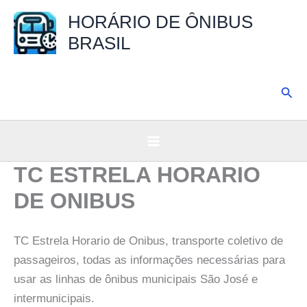
Ir
HORÁRIO DE ÔNIBUS
para
BRASIL
o
conteúdo
Pesq
TC ESTRELA HORARIO
DE ONIBUS
TC Estrela Horario de Onibus, transporte coletivo de
passageiros, todas as informações necessárias para
usar as linhas de ônibus municipais São José e
intermunicipais.