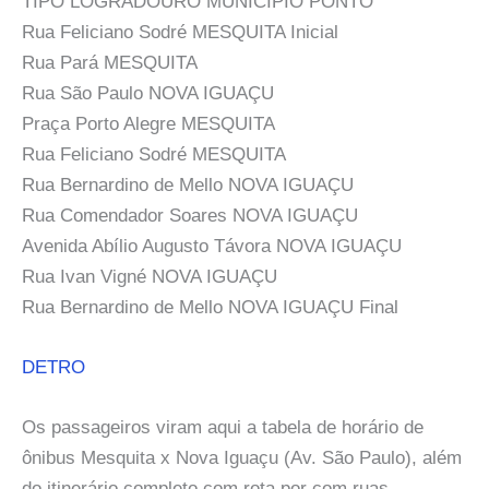
TIPO LOGRADOURO MUNICÍPIO PONTO
Rua Feliciano Sodré MESQUITA Inicial
Rua Pará MESQUITA
Rua São Paulo NOVA IGUAÇU
Praça Porto Alegre MESQUITA
Rua Feliciano Sodré MESQUITA
Rua Bernardino de Mello NOVA IGUAÇU
Rua Comendador Soares NOVA IGUAÇU
Avenida Abílio Augusto Távora NOVA IGUAÇU
Rua Ivan Vigné NOVA IGUAÇU
Rua Bernardino de Mello NOVA IGUAÇU Final
DETRO
Os passageiros viram aqui a tabela de horário de
ônibus Mesquita x Nova Iguaçu (Av. São Paulo), além
do itinerário completo com rota por com ruas,