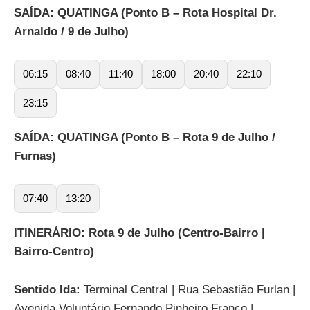
SAÍDA: QUATINGA (Ponto B – Rota Hospital Dr.
Arnaldo / 9 de Julho)
06:15
08:40
11:40
18:00
20:40
22:10
23:15
SAÍDA: QUATINGA (Ponto B – Rota 9 de Julho /
Furnas)
07:40
13:20
ITINERÁRIO: Rota 9 de Julho (Centro-Bairro |
Bairro-Centro)
Sentido Ida:
Terminal Central | Rua Sebastião Furlan |
Avenida Voluntário Fernando Pinheiro Franco |