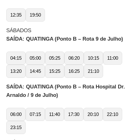
12:35
19:50
SÁBADOS
SAÍDA: QUATINGA (Ponto B – Rota 9 de Julho)
04:15
05:00
05:25
06:20
10:15
11:00
13:20
14:45
15:25
16:25
21:10
SAÍDA: QUATINGA (Ponto B – Rota Hospital Dr.
Arnaldo / 9 de Julho)
06:00
07:15
11:40
17:30
20:10
22:10
23:15