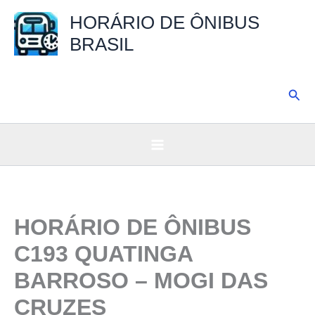
Ir
HORÁRIO DE ÔNIBUS
para
BRASIL
o
conteúdo
Pesq
HORÁRIO DE ÔNIBUS
C193 QUATINGA
BARROSO – MOGI DAS
CRUZES