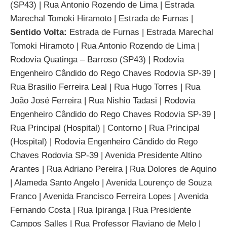
(SP43) | Rua Antonio Rozendo de Lima | Estrada
Marechal Tomoki Hiramoto | Estrada de Furnas |
Sentido Volta:
Estrada de Furnas | Estrada Marechal
Tomoki Hiramoto | Rua Antonio Rozendo de Lima |
Rodovia Quatinga – Barroso (SP43) | Rodovia
Engenheiro Cândido do Rego Chaves Rodovia SP-39 |
Rua Brasilio Ferreira Leal | Rua Hugo Torres | Rua
João José Ferreira | Rua Nishio Tadasi | Rodovia
Engenheiro Cândido do Rego Chaves Rodovia SP-39 |
Rua Principal (Hospital) | Contorno | Rua Principal
(Hospital) | Rodovia Engenheiro Cândido do Rego
Chaves Rodovia SP-39 | Avenida Presidente Altino
Arantes | Rua Adriano Pereira | Rua Dolores de Aquino
| Alameda Santo Angelo | Avenida Lourenço de Souza
Franco | Avenida Francisco Ferreira Lopes | Avenida
Fernando Costa | Rua Ipiranga | Rua Presidente
Campos Salles | Rua Professor Flaviano de Melo |