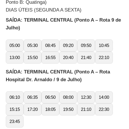
Ponto B: Quatinga)
DIAS ÚTEIS (SEGUNDA A SEXTA)
SAÍDA: TERMINAL CENTRAL (Ponto A – Rota 9 de
Julho)
05:00
05:30
08:45
09:20
09:50
10:45
13:00
15:50
16:55
20:40
21:40
22:10
SAÍDA: TERMINAL CENTRAL (Ponto A – Rota
Hospital Dr. Arnaldo / 9 de Julho)
06:10
06:35
06:50
08:00
12:30
14:00
15:15
17:20
18:05
19:50
21:10
22:30
23:45