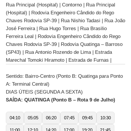
Rua Principal (Hospital) | Contorno | Rua Principal
(Hospital) | Rodovia Engenheiro Cândido do Rego
Chaves Rodovia SP-39 | Rua Nishio Tadasi | Rua João
José Ferreira | Rua Hugo Torres | Rua Brasilio
Ferreira Leal | Rodovia Engenheiro Cândido do Rego
Chaves Rodovia SP-39 | Rodovia Quatinga – Barroso
(SP43) | Rua Antonio Rozendo de Lima | Estrada
Marechal Tomoki Hiramoto | Estrada de Furnas |
Sentido: Bairro-Centro (Ponto B: Quatinga para Ponto
A: Terminal Central)
DIAS ÚTEIS (SEGUNDA A SEXTA)
SAÍDA: QUATINGA (Ponto B – Rota 9 de Julho)
04:10
05:05
06:20
07:45
09:45
10:30
11:00
12:10
14:20
17:00
19:20
21:45