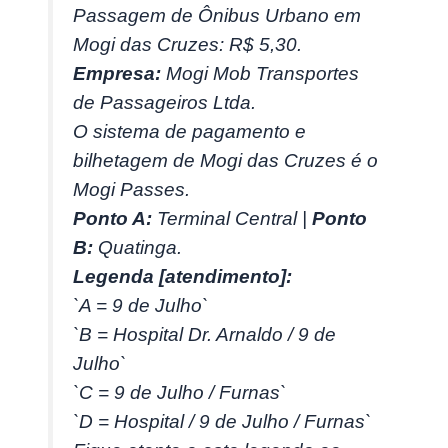
Passagem de Ônibus Urbano em
Mogi das Cruzes: R$ 5,30.
Empresa:
Mogi Mob Transportes
de Passageiros Ltda.
O sistema de pagamento e
bilhetagem de Mogi das Cruzes é o
Mogi Passes.
Ponto A:
Terminal Central |
Ponto
B:
Quatinga.
Legenda [atendimento]:
`A = 9 de Julho`
`B = Hospital Dr. Arnaldo / 9 de
Julho`
`C = 9 de Julho / Furnas`
`D = Hospital / 9 de Julho / Furnas`