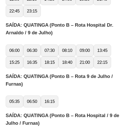
22:45
23:15
SAÍDA: QUATINGA (Ponto B – Rota Hospital Dr.
Arnaldo / 9 de Julho)
06:00
06:30
07:30
08:10
09:00
13:45
15:25
16:35
18:15
18:40
21:00
22:15
SAÍDA: QUATINGA (Ponto B – Rota 9 de Julho /
Furnas)
05:35
06:50
16:15
SAÍDA: QUATINGA (Ponto B – Rota Hospital / 9 de
Julho / Furnas)