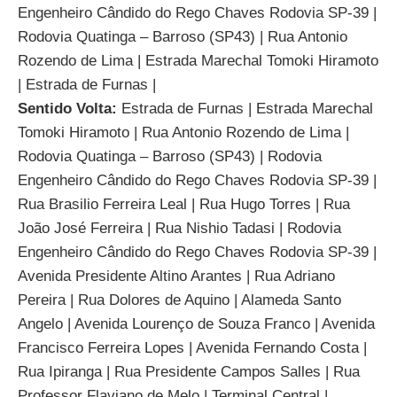
Engenheiro Cândido do Rego Chaves Rodovia SP-39 |
Rodovia Quatinga – Barroso (SP43) | Rua Antonio
Rozendo de Lima | Estrada Marechal Tomoki Hiramoto
| Estrada de Furnas |
Sentido Volta:
Estrada de Furnas | Estrada Marechal
Tomoki Hiramoto | Rua Antonio Rozendo de Lima |
Rodovia Quatinga – Barroso (SP43) | Rodovia
Engenheiro Cândido do Rego Chaves Rodovia SP-39 |
Rua Brasilio Ferreira Leal | Rua Hugo Torres | Rua
João José Ferreira | Rua Nishio Tadasi | Rodovia
Engenheiro Cândido do Rego Chaves Rodovia SP-39 |
Avenida Presidente Altino Arantes | Rua Adriano
Pereira | Rua Dolores de Aquino | Alameda Santo
Angelo | Avenida Lourenço de Souza Franco | Avenida
Francisco Ferreira Lopes | Avenida Fernando Costa |
Rua Ipiranga | Rua Presidente Campos Salles | Rua
Professor Flaviano de Melo | Terminal Central |