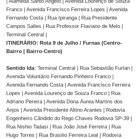
| Alameda Santo Angelo | Avenida Lourenço de Souza
Franco | Avenida Francisco Ferreira Lopes | Avenida
Fernando Costa | Rua Ipiranga | Rua Presidente
Campos Salles | Rua Professor Flaviano de Melo |
Terminal Central |
ITINERÁRIO: Rota 9 de Julho / Furnas (Centro-
Bairro | Bairro-Centro)
Sentido Ida:
Terminal Central | Rua Sebastião Furlan |
Avenida Voluntário Fernando Pinheiro Franco |
Avenida Fernando Costa | Avenida Francisco Ferreira
Lopes | Avenida Lourenço de Souza Franco | Rua
Adriano Pereira | Avenida Dona Áurea Martins dos
Anjos | Avenida Presidente Altino Arantes | Rodovia
Engenheiro Cândido do Rego Chaves Rodovia SP-39 |
Rua Nishio Tadasi | Rua João José Ferreira | Rua
Hugo Torres | Rua Brasilio Ferreira Leal | Rodovia