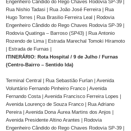
Engenheiro Cândido do Rego Chaves Rodovia SP-39 |
Rua Nishio Tadasi | Rua João José Ferreira | Rua
Hugo Torres | Rua Brasilio Ferreira Leal | Rodovia
Engenheiro Cândido do Rego Chaves Rodovia SP-39 |
Rodovia Quatinga – Barroso (SP43) | Rua Antonio
Rozendo de Lima | Estrada Marechal Tomoki Hiramoto
| Estrada de Furnas |
ITINERÁRIO: Rota Hospital / 9 de Julho / Furnas
(Centro-Bairro – Sentido Ida)
Terminal Central | Rua Sebastião Furlan | Avenida
Voluntário Fernando Pinheiro Franco | Avenida
Fernando Costa | Avenida Francisco Ferreira Lopes |
Avenida Lourenço de Souza Franco | Rua Adriano
Pereira | Avenida Dona Áurea Martins dos Anjos |
Avenida Presidente Altino Arantes | Rodovia
Engenheiro Cândido do Rego Chaves Rodovia SP-39 |