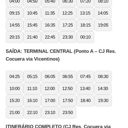
04:00
04:50
05:40
06:30
07:20
08:10
09:15
10:45
11:35
12:25
13:15
14:05
14:55
15:45
16:35
17:25
18:15
19:05
20:15
21:40
22:45
23:30
00:10
SAÍDA: TERMINAL CENTRAL (Ponto A – CJ Res.
Cocuera via Vicentinos)
04:25
05:15
06:05
06:55
07:45
08:30
10:00
11:10
12:00
12:50
13:40
14:30
15:20
16:10
17:00
17:50
18:40
19:30
21:00
22:10
23:10
23:50
ITINERÁRIO COMPLETO (CJ Res. Cocuera via