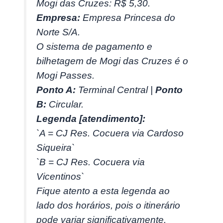
Mogi das Cruzes: R$ 5,30.
Empresa:
Empresa Princesa do
Norte S/A.
O sistema de pagamento e
bilhetagem de Mogi das Cruzes é o
Mogi Passes.
Ponto A:
Terminal Central |
Ponto
B:
Circular.
Legenda [atendimento]:
`A = CJ Res. Cocuera via Cardoso
Siqueira`
`B = CJ Res. Cocuera via
Vicentinos`
Fique atento a esta legenda ao
lado dos horários, pois o itinerário
pode variar significativamente.