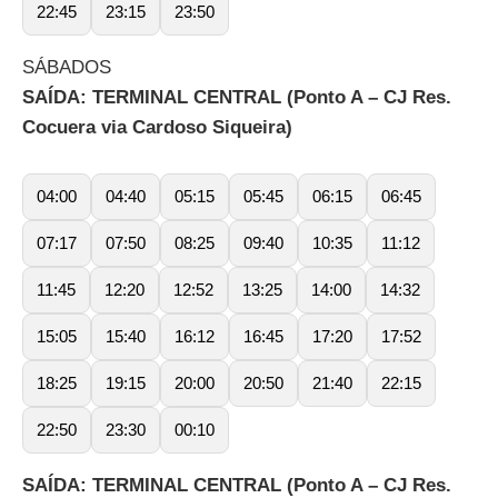
22:45
23:15
23:50
SÁBADOS
SAÍDA: TERMINAL CENTRAL (Ponto A – CJ Res.
Cocuera via Cardoso Siqueira)
04:00
04:40
05:15
05:45
06:15
06:45
07:17
07:50
08:25
09:40
10:35
11:12
11:45
12:20
12:52
13:25
14:00
14:32
15:05
15:40
16:12
16:45
17:20
17:52
18:25
19:15
20:00
20:50
21:40
22:15
22:50
23:30
00:10
SAÍDA: TERMINAL CENTRAL (Ponto A – CJ Res.