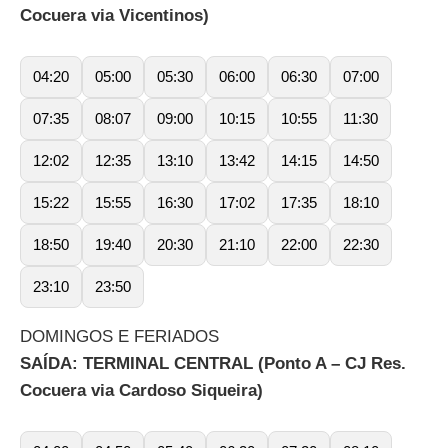
Cocuera via Vicentinos)
04:20
05:00
05:30
06:00
06:30
07:00
07:35
08:07
09:00
10:15
10:55
11:30
12:02
12:35
13:10
13:42
14:15
14:50
15:22
15:55
16:30
17:02
17:35
18:10
18:50
19:40
20:30
21:10
22:00
22:30
23:10
23:50
DOMINGOS E FERIADOS
SAÍDA: TERMINAL CENTRAL (Ponto A – CJ Res.
Cocuera via Cardoso Siqueira)