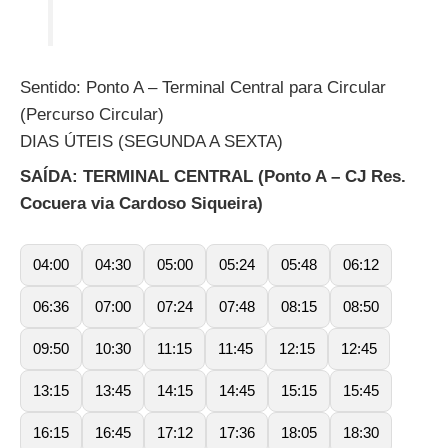
Sentido: Ponto A – Terminal Central para Circular
(Percurso Circular)
DIAS ÚTEIS (SEGUNDA A SEXTA)
SAÍDA: TERMINAL CENTRAL (Ponto A – CJ Res.
Cocuera via Cardoso Siqueira)
04:00
04:30
05:00
05:24
05:48
06:12
06:36
07:00
07:24
07:48
08:15
08:50
09:50
10:30
11:15
11:45
12:15
12:45
13:15
13:45
14:15
14:45
15:15
15:45
16:15
16:45
17:12
17:36
18:05
18:30