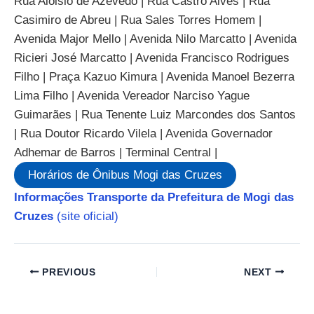
Rua Aloisio de Azevedo | Rua Castro Alves | Rua
Casimiro de Abreu | Rua Sales Torres Homem |
Avenida Major Mello | Avenida Nilo Marcatto | Avenida
Ricieri José Marcatto | Avenida Francisco Rodrigues
Filho | Praça Kazuo Kimura | Avenida Manoel Bezerra
Lima Filho | Avenida Vereador Narciso Yague
Guimarães | Rua Tenente Luiz Marcondes dos Santos
| Rua Doutor Ricardo Vilela | Avenida Governador
Adhemar de Barros | Terminal Central |
Horários de Ônibus Mogi das Cruzes
Informações Transporte da Prefeitura de Mogi das
Cruzes
(site oficial)
PREVIOUS
NEXT