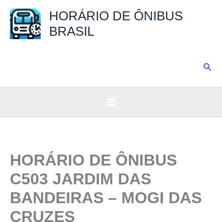
Ir
HORÁRIO DE ÔNIBUS
para
BRASIL
o
conteúdo
Pesq
HORÁRIO DE ÔNIBUS
C503 JARDIM DAS
BANDEIRAS – MOGI DAS
CRUZES