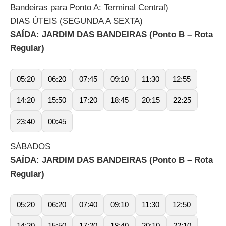
Bandeiras para Ponto A: Terminal Central)
DIAS ÚTEIS (SEGUNDA A SEXTA)
SAÍDA: JARDIM DAS BANDEIRAS (Ponto B – Rota
Regular)
05:20
06:20
07:45
09:10
11:30
12:55
14:20
15:50
17:20
18:45
20:15
22:25
23:40
00:45
SÁBADOS
SAÍDA: JARDIM DAS BANDEIRAS (Ponto B – Rota
Regular)
05:20
06:20
07:40
09:10
11:30
12:50
14:20
15:50
17:20
18:40
20:10
22:10