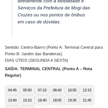
diretamente com a Mobilidade e
Serviços da Prefeitura de Mogi das
Cruzes ou nos pontos de ônibus
em caso de dúvidas.
Sentido: Centro-Bairro (Ponto A: Terminal Central para
Ponto B: Jardim das Bandeiras)
DIAS ÚTEIS (SEGUNDA A SEXTA)
SAÍDA: TERMINAL CENTRAL (Ponto A – Rota
Regular)
04:45
05:50
07:10
08:40
10:55
12:15
13:40
15:10
16:40
18:05
19:35
21:45