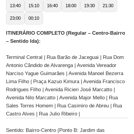
13:40
15:10
16:40
18:00
19:30
21:30
23:00
00:10
ITINERÁRIO COMPLETO (Regular – Centro-Bairro
– Sentido Ida):
Terminal Central | Rua Barão de Jaceguai | Rua Dom
Antonio Cândido de Alvarenga | Avenida Vereador
Narciso Yague Guimarães | Avenida Manoel Bezerra
Lima Filho | Praça Kazuo Kimura | Avenida Francisco
Rodrigues Filho | Avenida Ricieri José Marcatto |
Avenida Nilo Marcatto | Avenida Major Mello | Rua
Sales Torres Homem | Rua Casimiro de Abreu | Rua
Castro Alves | Rua Julio Ribeiro |
Sentido: Bairro-Centro (Ponto B: Jardim das