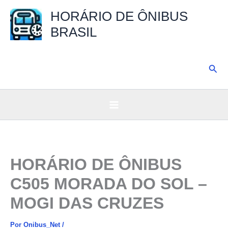
Ir
HORÁRIO DE ÔNIBUS
para
BRASIL
o
conteúdo
Pesq
HORÁRIO DE ÔNIBUS
C505 MORADA DO SOL –
MOGI DAS CRUZES
Por
Onibus_Net
/