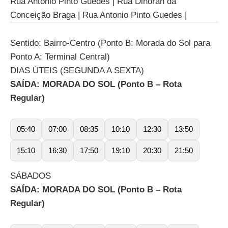
Rua Antonio Pinto Guedes | Rua Dinorah da
Conceição Braga | Rua Antonio Pinto Guedes |
Sentido: Bairro-Centro (Ponto B: Morada do Sol para
Ponto A: Terminal Central)
DIAS ÚTEIS (SEGUNDA A SEXTA)
SAÍDA: MORADA DO SOL (Ponto B – Rota
Regular)
05:40
07:00
08:35
10:10
12:30
13:50
15:10
16:30
17:50
19:10
20:30
21:50
SÁBADOS
SAÍDA: MORADA DO SOL (Ponto B – Rota
Regular)