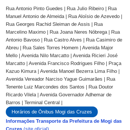
Rua Antonio Pinto Guedes | Rua Julio Ribeiro | Rua
Manuel Antonio de Almeida | Rua Aloísio de Azevedo |
Rua Georges Rachid Sleiman de Assis | Rua
Marcelino Maximo | Rua Joana Neres Nóbrega | Rua
Antonio Bavoso | Rua Castro Alves | Rua Casimiro de
Abreu | Rua Sales Torres Homem | Avenida Major
Mello | Avenida Nilo Marcatto | Avenida Ricieri José
Marcatto | Avenida Francisco Rodrigues Filho | Praça
Kazuo Kimura | Avenida Manoel Bezerra Lima Filho |
Avenida Vereador Narciso Yague Guimarães | Rua
Tenente Luiz Marcondes dos Santos | Rua Doutor
Ricardo Vilela | Avenida Governador Adhemar de
Barros | Terminal Central |
Horários de Ônibus Mogi das Cruzes
Informações Transporte da Prefeitura de Mogi das
Cruzes
(site oficial)