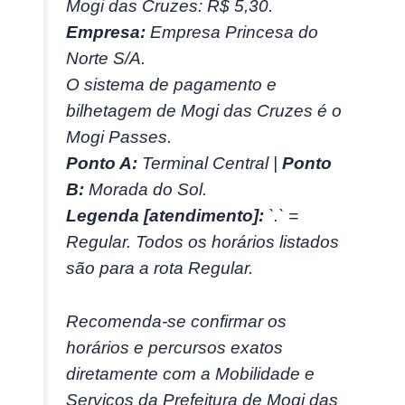
Mogi das Cruzes: R$ 5,30.
Empresa:
Empresa Princesa do
Norte S/A.
O sistema de pagamento e
bilhetagem de Mogi das Cruzes é o
Mogi Passes.
Ponto A:
Terminal Central |
Ponto
B:
Morada do Sol.
Legenda [atendimento]:
`.` =
Regular. Todos os horários listados
são para a rota Regular.
Recomenda-se confirmar os
horários e percursos exatos
diretamente com a Mobilidade e
Serviços da Prefeitura de Mogi das