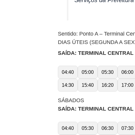
Serviços da Prefeitur
Sentido: Ponto A – Terminal Cent
DIAS ÚTEIS (SEGUNDA A SEX
SAÍDA: TERMINAL CENTRAL (P
04:40
05:00
05:30
06:00
14:30
15:40
16:20
17:00
SÁBADOS
SAÍDA: TERMINAL CENTRAL (P
04:40
05:30
06:30
07:30