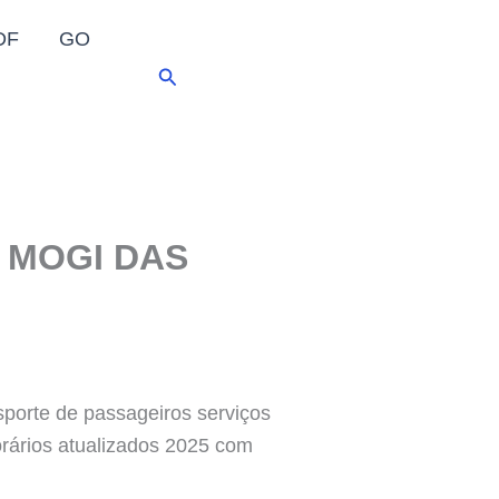
DF
GO
Pesquisar
 MOGI DAS
te de passageiros serviços
horários atualizados 2025 com