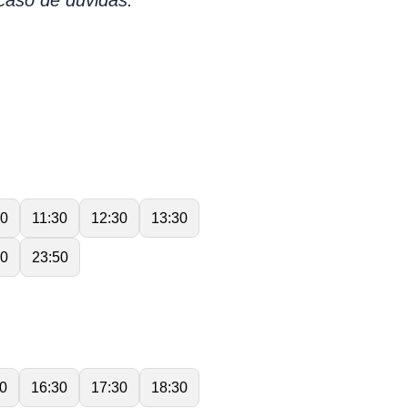
caso de dúvidas.
30
11:30
12:30
13:30
00
23:50
0
16:30
17:30
18:30