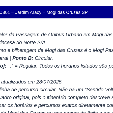
 C801 – Jardim Aracy – Mogi das Cruzes SP
lor da Passagem de Ônibus Urbano em Mogi das 
ncesa do Norte S/A.
to e bilhetagem de Mogi das Cruzes é o Mogi Pa
tral |
Ponto B:
Circular.
o]:
`.` = Regular. Todos os horários listados são p
 atualizados em 28/07/2025.
inha de percurso circular. Não há um “Sentido Vo
uadro original, pois o itinerário completo descreve 
r os horários e percursos exatos diretamente co