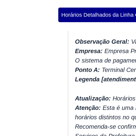
Horários Detalhados da Linha
Observação Geral:
Va
Empresa:
Empresa Pri
O sistema de pagamen
Ponto A:
Terminal Cen
Legenda [atendiment
Atualização:
Horários
Atenção:
Esta é uma l
horários distintos no q
Recomenda-se confirma