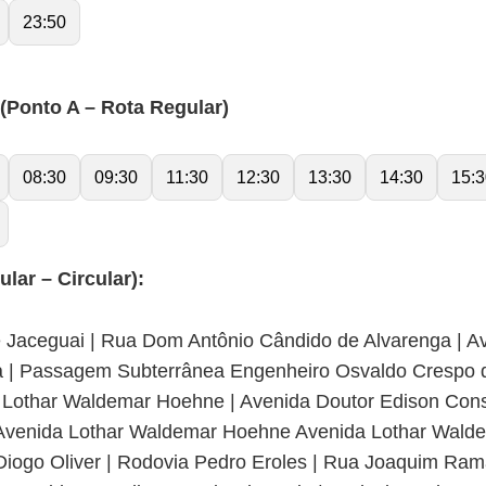
23:50
onto A – Rota Regular)
08:30
09:30
11:30
12:30
13:30
14:30
15:3
ar – Circular):
e Jaceguai | Rua Dom Antônio Cândido de Alvarenga | 
a | Passagem Subterrânea Engenheiro Osvaldo Crespo de
da Lothar Waldemar Hoehne | Avenida Doutor Edison Con
Avenida Lothar Waldemar Hoehne Avenida Lothar Walde
ogo Oliver | Rodovia Pedro Eroles | Rua Joaquim Rama 