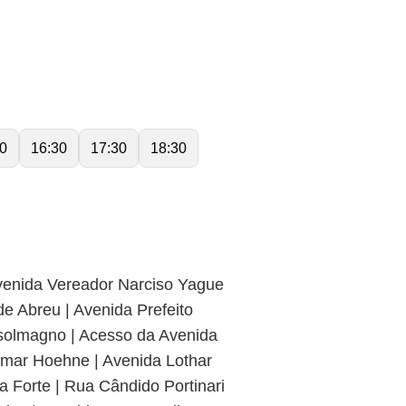
0
16:30
17:30
18:30
Avenida Vereador Narciso Yague
 Abreu | Avenida Prefeito
solmagno | Acesso da Avenida
mar Hoehne | Avenida Lothar
Forte | Rua Cândido Portinari