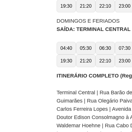
19:30
21:20
22:10
23:00
DOMINGOS E FERIADOS
SAÍDA: TERMINAL CENTRAL (P
04:40
05:30
06:30
07:30
19:30
21:20
22:10
23:00
ITINERÁRIO COMPLETO (Regul
Terminal Central | Rua Barão d
Guimarães | Rua Olegário Paiv
Carlos Ferreira Lopes | Aveni
Doutor Edison Consolmagno à 
Waldemar Hoehne | Rua Cabo Di