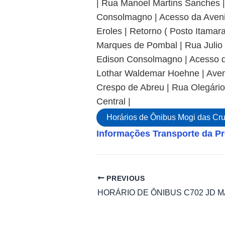
| Rua Manoel Martins Sanches |
Consolmagno | Acesso da Aveni
Eroles | Retorno ( Posto Itamar
Marques de Pombal | Rua Julio 
Edison Consolmagno | Acesso 
Lothar Waldemar Hoehne | Aven
Crespo de Abreu | Rua Olegário
Central |
Horários de Ônibus Mogi das Cr
Informações Transporte da Pr
PREVIOUS