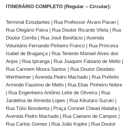
ITINERÁRIO COMPLETO (Regular – Circular):
Terminal Estudantes | Rua Professor Álvaro Pavan |
Rua Olegário Paiva | Rua Doutor Ricardo Vilela | Rua
Doutor Corrêa | Rua José Bonifácio | Avenida
Voluntário Fernando Pinheiro Franco | Rua Princesa
Isabel de Bragança | Rua Tenente Manoel Alves dos
Anjos | Rua Ipiranga | Rua Joaquim Fabiano de Mello |
Rua Carmem Moura Santos | Rua Doutor Deodato
Wertheimer | Avenida Pedro Machado | Rua Prefeito
Armindo Faustino de Mello | Rua Elias Pinheiro Nobre
| Rua Engenheiro Antônio Leite de Oliveira | Rua
Jardelina de Almeida Lopes | Rua Kikutaro Suzuki |
Rua Túlio Bovolenta | Praça Coronel Chead Abdalla |
Avenida Pedro Machado | Rua Caetano de Campos |
Rua Carlos Gomes | Rua João Kopke | Rua Doutor