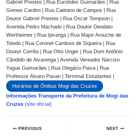
Gabriel Prestes | Rua Eurotides Guimarães | Rua
Gomes Cardim | Rua Caetano de Campos | Rua
Doutor Gabriel Prestes | Rua Oscar Tompson |
Avenida Pedro Machado | Rua Doutor Deodato
Wertheimer | Rua Ipiranga | Rua Major Arouche de
Toledo | Rua Coronel Cardoso de Siqueira | Rua
Doutor Corrêa | Rua Otto Unger | Rua Dom Antônio
Cândido de Alvarenga | Avenida Vereador Narciso
Yague Guimarães | Rua Olegário Paiva | Rua
Professor Álvaro Pavan | Terminal Estudantes |
Horários de Ônibus Mogi das Cruzes
Informações Transporte da Prefeitura de Mogi das
Cruzes
(site oficial)
PREVIOUS
NEXT