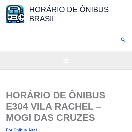
Ir
HORÁRIO DE ÔNIBUS
para
BRASIL
o
conteúdo
Pesq
HORÁRIO DE ÔNIBUS
E304 VILA RACHEL –
MOGI DAS CRUZES
Por
Onibus_Net
/