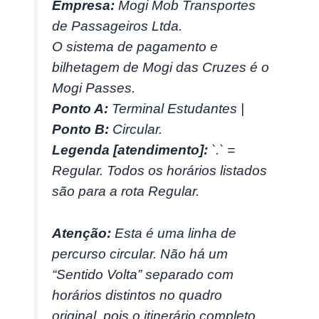
Empresa:
Mogi Mob Transportes
de Passageiros Ltda.
O sistema de pagamento e
bilhetagem de Mogi das Cruzes é o
Mogi Passes.
Ponto A:
Terminal Estudantes |
Ponto B:
Circular.
Legenda [atendimento]:
`.` =
Regular. Todos os horários listados
são para a rota Regular.
Atenção:
Esta é uma linha de
percurso circular. Não há um
“Sentido Volta” separado com
horários distintos no quadro
original, pois o itinerário completo