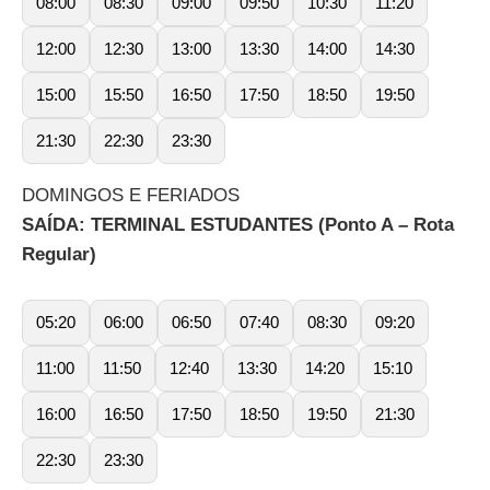
08:00
08:30
09:00
09:50
10:30
11:20
12:00
12:30
13:00
13:30
14:00
14:30
15:00
15:50
16:50
17:50
18:50
19:50
21:30
22:30
23:30
DOMINGOS E FERIADOS
SAÍDA: TERMINAL ESTUDANTES (Ponto A – Rota
Regular)
05:20
06:00
06:50
07:40
08:30
09:20
11:00
11:50
12:40
13:30
14:20
15:10
16:00
16:50
17:50
18:50
19:50
21:30
22:30
23:30