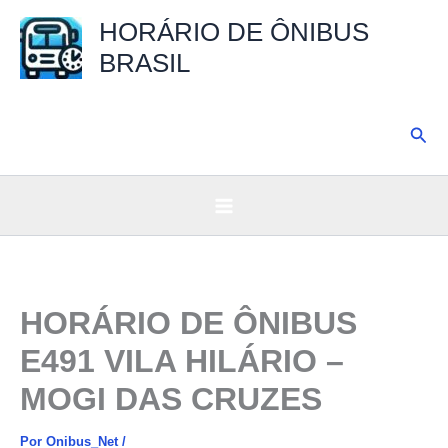
Ir
HORÁRIO DE ÔNIBUS
para
BRASIL
o
conteúdo
Pesq
HORÁRIO DE ÔNIBUS
E491 VILA HILÁRIO –
MOGI DAS CRUZES
Por
Onibus_Net
/