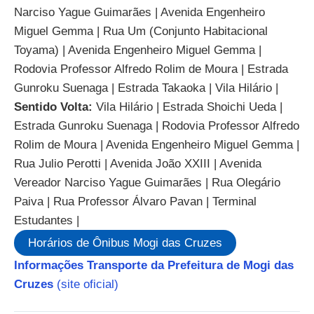
Narciso Yague Guimarães | Avenida Engenheiro
Miguel Gemma | Rua Um (Conjunto Habitacional
Toyama) | Avenida Engenheiro Miguel Gemma |
Rodovia Professor Alfredo Rolim de Moura | Estrada
Gunroku Suenaga | Estrada Takaoka | Vila Hilário |
Sentido Volta:
Vila Hilário | Estrada Shoichi Ueda |
Estrada Gunroku Suenaga | Rodovia Professor Alfredo
Rolim de Moura | Avenida Engenheiro Miguel Gemma |
Rua Julio Perotti | Avenida João XXIII | Avenida
Vereador Narciso Yague Guimarães | Rua Olegário
Paiva | Rua Professor Álvaro Pavan | Terminal
Estudantes |
Horários de Ônibus Mogi das Cruzes
Informações Transporte da Prefeitura de Mogi das
Cruzes
(site oficial)