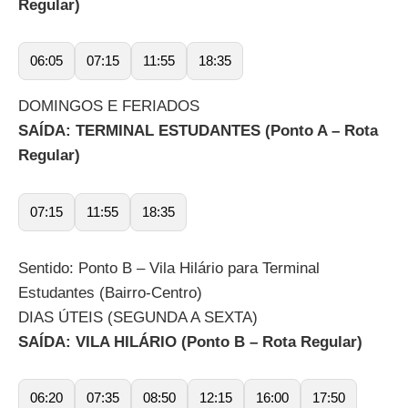
Regular)
06:05
07:15
11:55
18:35
DOMINGOS E FERIADOS
SAÍDA: TERMINAL ESTUDANTES (Ponto A – Rota
Regular)
07:15
11:55
18:35
Sentido: Ponto B – Vila Hilário para Terminal
Estudantes (Bairro-Centro)
DIAS ÚTEIS (SEGUNDA A SEXTA)
SAÍDA: VILA HILÁRIO (Ponto B – Rota Regular)
06:20
07:35
08:50
12:15
16:00
17:50