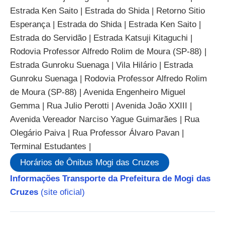
Estrada Ken Saito | Estrada do Shida | Retorno Sitio
Esperança | Estrada do Shida | Estrada Ken Saito |
Estrada do Servidão | Estrada Katsuji Kitaguchi |
Rodovia Professor Alfredo Rolim de Moura (SP-88) |
Estrada Gunroku Suenaga | Vila Hilário | Estrada
Gunroku Suenaga | Rodovia Professor Alfredo Rolim
de Moura (SP-88) | Avenida Engenheiro Miguel
Gemma | Rua Julio Perotti | Avenida João XXIII |
Avenida Vereador Narciso Yague Guimarães | Rua
Olegário Paiva | Rua Professor Álvaro Pavan |
Terminal Estudantes |
Horários de Ônibus Mogi das Cruzes
Informações Transporte da Prefeitura de Mogi das
Cruzes
(site oficial)