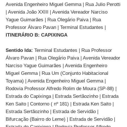
Avenida Engenheiro Miguel Gemma | Rua Julio Perotti
| Avenida João XXIII | Avenida Vereador Narciso
Yague Guimarães | Rua Olegário Paiva | Rua
Professor Álvaro Pavan | Terminal Estudantes |
ITINERÁRIO B: CAPIXINGA
Sentido Ida:
Terminal Estudantes | Rua Professor
Álvaro Pavan | Rua Olegário Paiva | Avenida Vereador
Narciso Yague Guimarães | Avenida Engenheiro
Miguel Gemma | Rua Um (Conjunto Habitacional
Toyama) | Avenida Engenheiro Miguel Gemma |
Rodovia Professor Alfredo Rolim de Moura (SP-88) |
Estrada do Capixinga | Estrada Sertãozinho | Estrada
Ken Saito | Contorno ( nº 181) | Estrada Ken Saito |
Estrada Sertãozinho | Estrada de Servidão |
Bifurcação (Bairro do Leme) | Estrada de Servidão |
Estrada do Capixinga | Rodovia Professor Alfredo