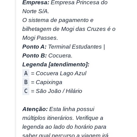
Empresa:
Empresa Princesa do
Norte S/A.
O sistema de pagamento e
bilhetagem de Mogi das Cruzes é o
Mogi Passes.
Ponto A:
Terminal Estudantes |
Ponto B:
Cocuera.
Legenda [atendimento]:
A
= Cocuera Lago Azul
B
= Capixinga
C
= São João / Hilário
Atenção:
Esta linha possui
múltiplos itinerários. Verifique a
legenda ao lado do horário para
saber qual percurso a viagem irá