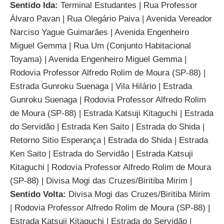
Sentido Ida:
Terminal Estudantes | Rua Professor
Álvaro Pavan | Rua Olegário Paiva | Avenida Vereador
Narciso Yague Guimarães | Avenida Engenheiro
Miguel Gemma | Rua Um (Conjunto Habitacional
Toyama) | Avenida Engenheiro Miguel Gemma |
Rodovia Professor Alfredo Rolim de Moura (SP-88) |
Estrada Gunroku Suenaga | Vila Hilário | Estrada
Gunroku Suenaga | Rodovia Professor Alfredo Rolim
de Moura (SP-88) | Estrada Katsuji Kitaguchi | Estrada
do Servidão | Estrada Ken Saito | Estrada do Shida |
Retorno Sitio Esperança | Estrada do Shida | Estrada
Ken Saito | Estrada do Servidão | Estrada Katsuji
Kitaguchi | Rodovia Professor Alfredo Rolim de Moura
(SP-88) | Divisa Mogi das Cruzes/Biritiba Mirim |
Sentido Volta:
Divisa Mogi das Cruzes/Biritiba Mirim
| Rodovia Professor Alfredo Rolim de Moura (SP-88) |
Estrada Katsuji Kitaguchi | Estrada do Servidão |