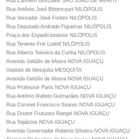
Rua Carmem Gonzales SÃO JOÃO DE MERITI
Rua Antônio José Bittencourt NILÓPOLIS
Rua Vereador José Fontes NILÓPOLIS
Rua Deputado Andrade Figueiras NILÓPOLIS
Praça dos Expedicionários NILÓPOLIS
Rua Tenente Frei Ludolf NILÓPOLIS
Rua Alberto Teixeira da Cunha NILÓPOLIS
Avenida Getúlio de Moura NOVA IGUAÇU
Viaduto de Mesquita MESQUITA
Avenida Getúlio de Moura NOVA IGUAÇU
Rua Professor Paris NOVA IGUAÇU
Rua Antônio Rabelo Guimarães NOVA IGUAÇU
Rua Coronel Francisco Soares NOVA IGUAÇU
Rua Doutor Frutuoso Rangel NOVA IGUAÇU
Rua Topázios NOVA IGUAÇU
Avenida Governador Roberto Silveira NOVA IGUAÇU