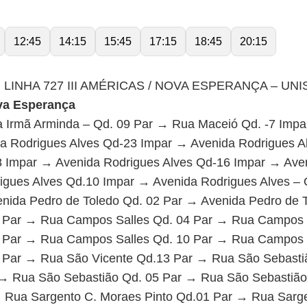
12:45
14:15
15:45
17:15
18:45
20:15
LINHA 727 III AMÉRICAS / NOVA ESPERANÇA – U
ova Esperança
 Irmã Arminda – Qd. 09 Par → Rua Maceió Qd. -7 Impa
a Rodrigues Alves Qd-23 Impar → Avenida Rodrigues A
8 Impar → Avenida Rodrigues Alves Qd-16 Impar → Aven
gues Alves Qd.10 Impar → Avenida Rodrigues Alves – 
nida Pedro de Toledo Qd. 02 Par → Avenida Pedro de 
 Par → Rua Campos Salles Qd. 04 Par → Rua Campos 
 Par → Rua Campos Salles Qd. 10 Par → Rua Campos 
 Par → Rua São Vicente Qd.13 Par → Rua São Sebasti
 → Rua São Sebastião Qd. 05 Par → Rua São Sebastião
Rua Sargento C. Moraes Pinto Qd.01 Par → Rua Sarge