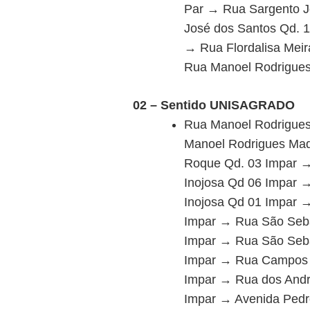
Par → Rua Sargento J
José dos Santos Qd. 
→ Rua Flordalisa Mei
Rua Manoel Rodrigues 
02 – Sentido UNISAGRADO
Rua Manoel Rodrigues
Manoel Rodrigues Mad
Roque Qd. 03 Impar →
Inojosa Qd 06 Impar 
Inojosa Qd 01 Impar 
Impar → Rua São Seba
Impar → Rua São Seba
Impar → Rua Campos S
Impar → Rua dos Andr
Impar → Avenida Pedr