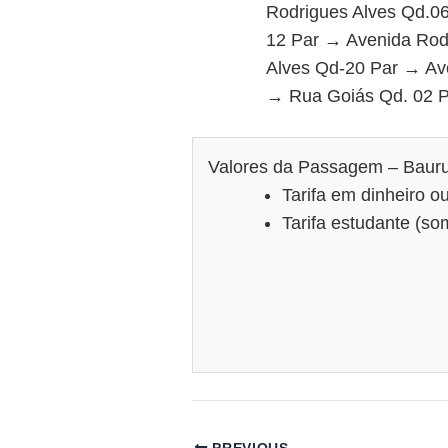
Rodrigues Alves Qd.06
12 Par → Avenida Rod
Alves Qd-20 Par → Ave
→ Rua Goiás Qd. 02 P
Valores da Passagem – Baur
Tarifa em dinheiro o
Tarifa estudante (s
PREVIOUS