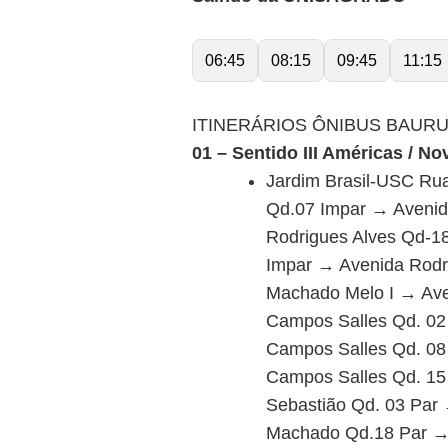
06:45
08:15
09:45
11:15
ITINERÁRIOS ÔNIBUS BAURU 
01 – Sentido III Américas / N
Jardim Brasil-USC Rua
Qd.07 Impar → Avenid
Rodrigues Alves Qd-1
Impar → Avenida Rodri
Machado Melo I → Ave
Campos Salles Qd. 02
Campos Salles Qd. 08
Campos Salles Qd. 15
Sebastião Qd. 03 Par
Machado Qd.18 Par → 