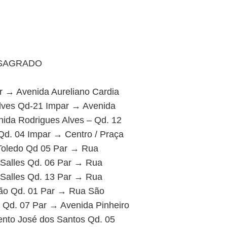
NISAGRADO
r → Avenida Aureliano Cardia
lves Qd-21 Impar → Avenida
ida Rodrigues Alves – Qd. 12
Qd. 04 Impar → Centro / Praça
Toledo Qd 05 Par → Rua
Salles Qd. 06 Par → Rua
Salles Qd. 13 Par → Rua
ão Qd. 01 Par → Rua São
 Qd. 07 Par → Avenida Pinheiro
nto José dos Santos Qd. 05