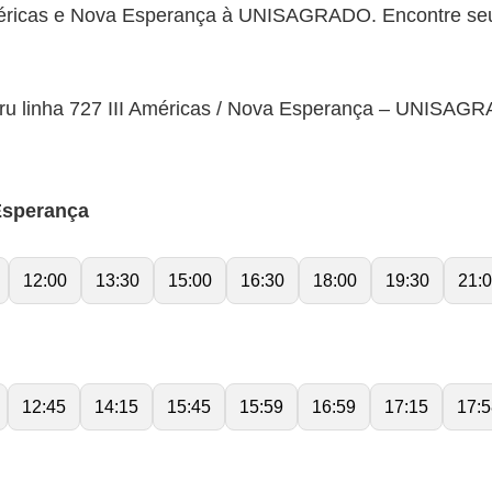
 Américas e Nova Esperança à UNISAGRADO. Encontre seu
uru linha 727 III Américas / Nova Esperança – UNISAG
Esperança
12:00
13:30
15:00
16:30
18:00
19:30
21:
12:45
14:15
15:45
15:59
16:59
17:15
17:5