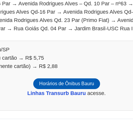
 Par → Avenida Rodrigues Alves – Qd. 10 Par – nº63 
rigues Alves Qd-16 Par → Avenida Rodrigues Alves Qd
nida Rodrigues Alves Qd. 23 Par (Primo Fiat) → Avenid
ar → Rua Goiás Qd. 04 Par → Jardim Brasil-USC Rua I
u/SP
u cartão → R$ 5,75
omente cartão) → R$ 2,88
Horários de Ônibus Bauru
Linhas Transurb Bauru
acesse.