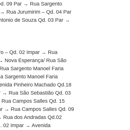
Qd. 09 Par → Rua Sargento
 → Rua Jurumirim – Qd. 04 Par
ntonio de Souza Qd. 03 Par →
ro – Qd. 02 Impar → Rua
 → Nova Esperança/ Rua São
 Rua Sargento Manoel Faria
a Sargento Manoel Faria
enida Pinheiro Machado Qd.18
r → Rua São Sebastião Qd. 03
 Rua Campos Salles Qd. 15
ar → Rua Campos Salles Qd. 09
→ Rua dos Andradas Qd.02
. 02 Impar → Avenida