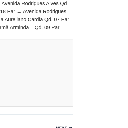
→ Avenida Rodrigues Alves Qd
-18 Par → Avenida Rodrigues
a Aureliano Cardia Qd. 07 Par
rmã Arminda – Qd. 09 Par
NEXT