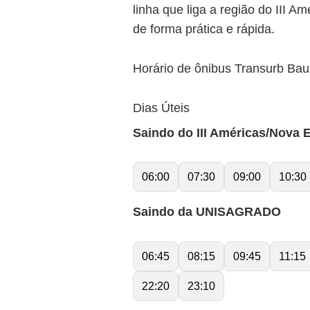
linha que liga a região do III
de forma prática e rápida.
Horário de ônibus Transurb Ba
Dias Úteis
Saindo do III Américas/Nova 
06:00
07:30
09:00
10:30
Saindo da UNISAGRADO
06:45
08:15
09:45
11:15
22:20
23:10