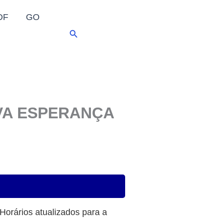
DF
GO
Pesquisar
OVA ESPERANÇA
 Horários atualizados para a