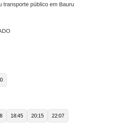
 transporte público em Bauru
RADO
00
8
18:45
20:15
22:07