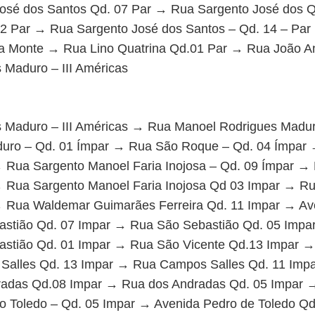
osé dos Santos Qd. 07 Par → Rua Sargento José dos 
12 Par → Rua Sargento José dos Santos – Qd. 14 – Par
ra Monte → Rua Lino Quatrina Qd.01 Par → Rua João A
Maduro – III Américas
 Maduro – III Américas → Rua Manoel Rodrigues Madu
uro – Qd. 01 Ímpar → Rua São Roque – Qd. 04 Ímpar
 Rua Sargento Manoel Faria Inojosa – Qd. 09 Ímpar →
→ Rua Sargento Manoel Faria Inojosa Qd 03 Impar → Ru
→ Rua Waldemar Guimarães Ferreira Qd. 11 Impar → Av
stião Qd. 07 Impar → Rua São Sebastião Qd. 05 Impa
stião Qd. 01 Impar → Rua São Vicente Qd.13 Impar →
alles Qd. 13 Impar → Rua Campos Salles Qd. 11 Imp
adas Qd.08 Impar → Rua dos Andradas Qd. 05 Impar 
o Toledo – Qd. 05 Impar → Avenida Pedro de Toledo Qd