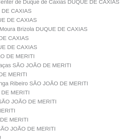
 Center de Duque de Caxias DUQUE DE CAXIAS
E DE CAXIAS
QUE DE CAXIAS
e Moura Brizola DUQUE DE CAXIAS
 DE CAXIAS
QUE DE CAXIAS
ÃO DE MERITI
Graças SÃO JOÃO DE MERITI
 DE MERITI
enga Ribeiro SÃO JOÃO DE MERITI
O DE MERITI
i SÃO JOÃO DE MERITI
MERITI
 DE MERITI
 SÃO JOÃO DE MERITI
U