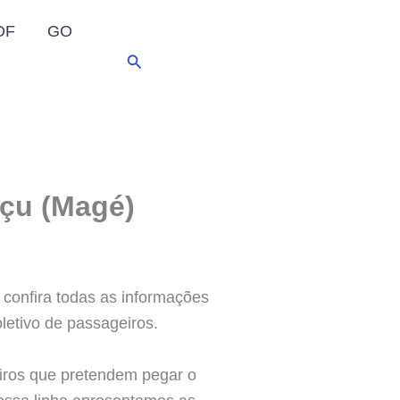
DF
GO
Pesquisar
açu (Magé)
 confira todas as informações
letivo de passageiros.
eiros que pretendem pegar o