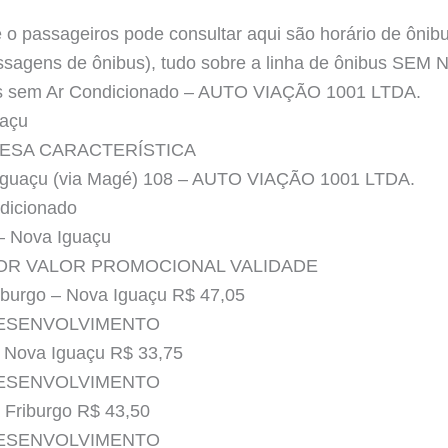
o passageiros pode consultar aqui são horário de ônibus
passagens de ônibus), tudo sobre a linha de ônibus SEM 
ios sem Ar Condicionado – AUTO VIAÇÃO 1001 LTDA.
uaçu
ESA CARACTERÍSTICA
Iguaçu (via Magé) 108 – AUTO VIAÇÃO 1001 LTDA.
dicionado
 – Nova Iguaçu
LOR VALOR PROMOCIONAL VALIDADE
burgo – Nova Iguaçu R$ 47,05
DESENVOLVIMENTO
 Nova Iguaçu R$ 33,75
DESENVOLVIMENTO
Friburgo R$ 43,50
DESENVOLVIMENTO