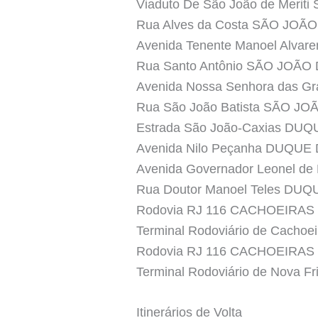
Viaduto De São João de Merit
Rua Alves da Costa SÃO JOÃ
Avenida Tenente Manoel Alvar
Rua Santo Antônio SÃO JOÃO
Avenida Nossa Senhora das 
Rua São João Batista SÃO JO
Estrada São João-Caxias DU
Avenida Nilo Peçanha DUQUE
Avenida Governador Leonel d
Rua Doutor Manoel Teles DU
Rodovia RJ 116 CACHOEIRA
Terminal Rodoviário de Cac
Rodovia RJ 116 CACHOEIRA
Terminal Rodoviário de Nova 
Itinerários de Volta