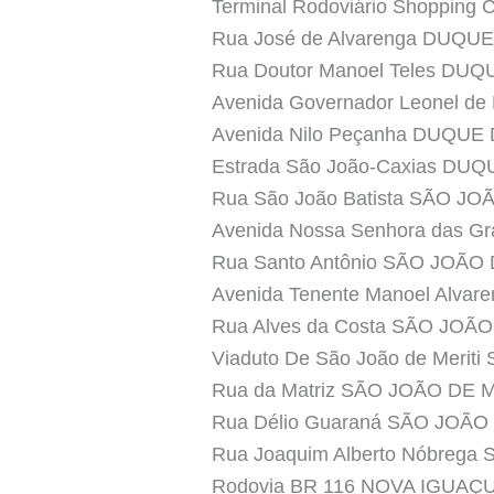
Terminal Rodoviário Shopping
Rua José de Alvarenga DUQU
Rua Doutor Manoel Teles DU
Avenida Governador Leonel d
Avenida Nilo Peçanha DUQUE
Estrada São João-Caxias DU
Rua São João Batista SÃO JO
Avenida Nossa Senhora das 
Rua Santo Antônio SÃO JOÃO
Avenida Tenente Manoel Alvar
Rua Alves da Costa SÃO JOÃ
Viaduto De São João de Merit
Rua da Matriz SÃO JOÃO DE 
Rua Délio Guaraná SÃO JOÃO
Rua Joaquim Alberto Nóbrega
Rodovia BR 116 NOVA IGUAÇ