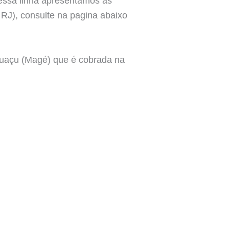
dessa linha apresentamos as
RJ), consulte na pagina abaixo
Iguaçu (Magé) que é cobrada na