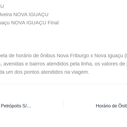
ÇU
ilveira NOVA IGUAÇU
Iguaçu NOVA IGUAÇU Final
ela de horário de ônibus Nova Friburgo x Nova Iguaçu (M
, avenidas e bairros atendidos pela linha, os valores
cada um dos pontos atendidos na viagem.
Horário de Ônibus Nova Campina x Petrópolis S/VIA 413N