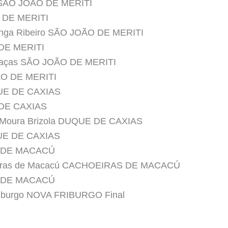
i SÃO JOÃO DE MERITI
O DE MERITI
enga Ribeiro SÃO JOÃO DE MERITI
 DE MERITI
Graças SÃO JOÃO DE MERITI
ÃO DE MERITI
QUE DE CAXIAS
 DE CAXIAS
e Moura Brizola DUQUE DE CAXIAS
QUE DE CAXIAS
S DE MACACÚ
hoeiras de Macacú CACHOEIRAS DE MACACÚ
S DE MACACÚ
Friburgo NOVA FRIBURGO Final