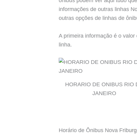
ônibus podem ver aqui tudo que
informações de outras linhas N
outras opções de linhas de ôni
A primeira informação é o valo
linha.
HORARIO DE ONIBUS RIO 
JANEIRO
Horário de Ônibus Nova Fribur