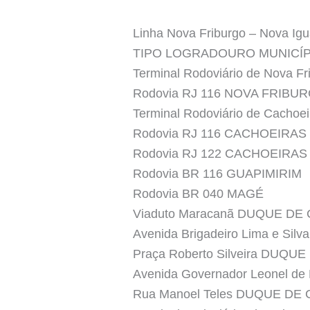
Linha Nova Friburgo – Nova Ig
TIPO LOGRADOURO MUNICÍ
Terminal Rodoviário de Nova F
Rodovia RJ 116 NOVA FRIBU
Terminal Rodoviário de Cac
Rodovia RJ 116 CACHOEIRA
Rodovia RJ 122 CACHOEIRA
Rodovia BR 116 GUAPIMIRIM
Rodovia BR 040 MAGÉ
Viaduto Maracanã DUQUE DE
Avenida Brigadeiro Lima e Si
Praça Roberto Silveira DUQU
Avenida Governador Leonel d
Rua Manoel Teles DUQUE DE 