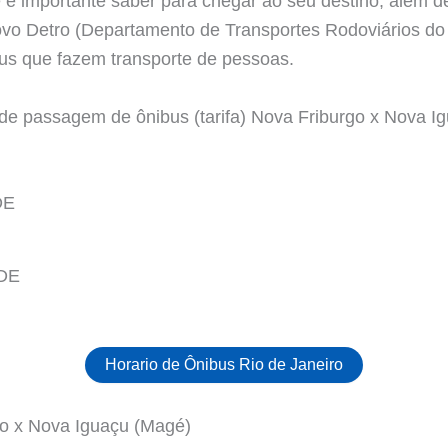
 é importante saber para chegar ao seu destino, além 
ovo Detro (Departamento de Transportes Rodoviários do 
bus que fazem transporte de pessoas.
r de passagem de ônibus (tarifa) Nova Friburgo x Nova 
DE
Horario de Ônibus Rio de Janeiro
go x Nova Iguaçu (Magé)