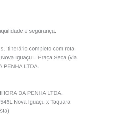
quilidade e segurança.
, itinerário completo com rota
 – Nova Iguaçu – Praça Seca (via
DA PENHA LTDA.
 SENHORA DA PENHA LTDA.
e 546L Nova Iguaçu x Taquara
sta)