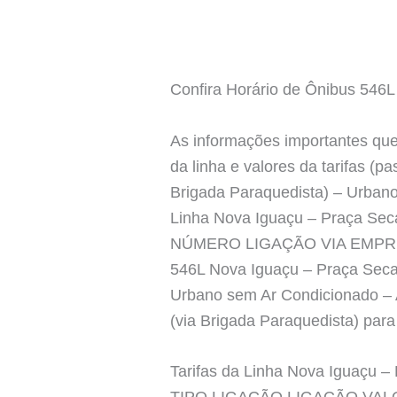
Confira Horário de Ônibus 546
As informações importantes que 
da linha e valores da tarifas (
Brigada Paraquedista) – Urb
Linha Nova Iguaçu – Praça Sec
NÚMERO LIGAÇÃO VIA EMPR
546L Nova Iguaçu – Praça Se
Urbano sem Ar Condicionado – A
(via Brigada Paraquedista) par
Tarifas da Linha Nova Iguaçu –