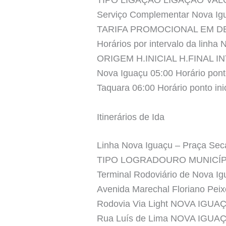
TIPO LIGAÇÃO LIGAÇÃO VA
Serviço Complementar Nova Ig
TARIFA PROMOCIONAL EM 
Horários por intervalo da linha
ORIGEM H.INICIAL H.FINAL 
Nova Iguaçu 05:00 Horário ponto
Taquara 06:00 Horário ponto ini
Itinerários de Ida
Linha Nova Iguaçu – Praça Sec
TIPO LOGRADOURO MUNICÍ
Terminal Rodoviário de Nova 
Avenida Marechal Floriano Pei
Rodovia Via Light NOVA IGUA
Rua Luís de Lima NOVA IGUA