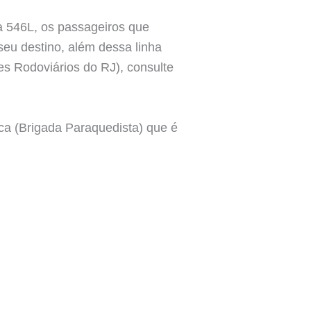
a 546L, os passageiros que
eu destino, além dessa linha
s Rodoviários do RJ), consulte
ca (Brigada Paraquedista) que é