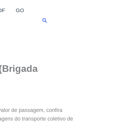
DF
GO
Pesquisar
(Brigada
valor de passagem, confira
gens do transporte coletivo de