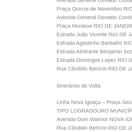
Avenida General Osvaldo Cord
Praça Quinze de Novembro R
Avenida General Osvaldo Cord
Praça Montese RIO DE JANEI
Estrada João Vicente RIO DE
Estrada Agostinho Barbalho R
Estrada Almirante Benjamin S
Estrada Domingos Lopes RIO
Rua Cândido Benício RIO DE 
Itinerários de Volta
Linha Nova Iguaçu – Praça Sec
TIPO LOGRADOURO MUNICÍ
Avenida Dom Walmor NOVA I
Rua Cândido Benício RIO DE J