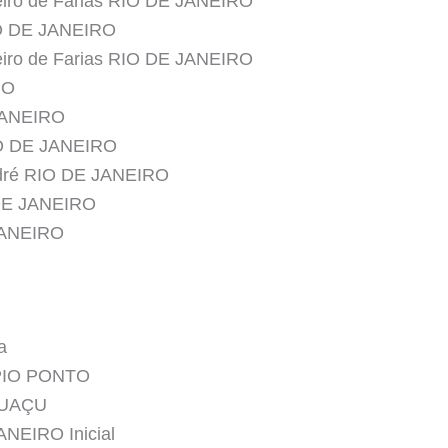
eiro de Farias RIO DE JANEIRO
IO DE JANEIRO
eiro de Farias RIO DE JANEIRO
RO
 JANEIRO
IO DE JANEIRO
odré RIO DE JANEIRO
 DE JANEIRO
JANEIRO
a
PIO PONTO
GUAÇU
ANEIRO Inicial