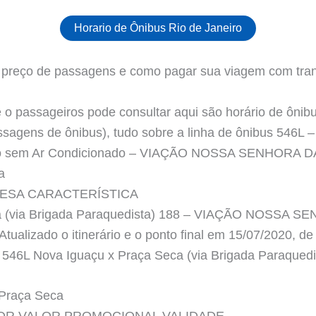
Horario de Ônibus Rio de Janeiro
L preço de passagens e como pagar sua viagem com tran
o passageiros pode consultar aqui são horário de ônibus
passagens de ônibus), tudo sobre a linha de ônibus 546L
ano sem Ar Condicionado – VIAÇÃO NOSSA SENHORA 
a
ESA CARACTERÍSTICA
ca (via Brigada Paraquedista) 188 – VIAÇÃO NOSSA
tualizado o itinerário e o ponto final em 15/07/2020, d
a 546L Nova Iguaçu x Praça Seca (via Brigada Paraquedi
 Praça Seca