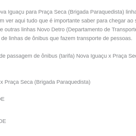
ova Iguaçu para Praça Seca (Brigada Paraquedista) linh
 ver aqui tudo que é importante saber para chegar ao s
 outras linhas Novo Detro (Departamento de Transporte
 de linhas de ônibus que fazem transporte de pessoas.
r de passagem de ônibus (tarifa) Nova Iguaçu x Praça Se
x Praça Seca (Brigada Paraquedista)
DE