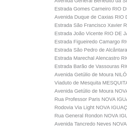
Avenida General Benedito da S
Estrada Gomes Carneiro RIO 
Avenida Duque de Caxias RIO
Estrada São Francisco Xavier
Estrada João Vicente RIO DE
Estrada Figueiredo Camargo 
Estrada São Pedro de Alcânta
Estrada Marechal Alencastro 
Estrada Barão de Vassouras 
Avenida Getúlio de Moura NIL
Viaduto de Mesquita MESQUIT
Avenida Getúlio de Moura NO
Rua Professor Paris NOVA IG
Rodovia Via Light NOVA IGUA
Rua General Rondon NOVA I
Avenida Tancredo Neves NOVA