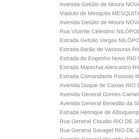
Avenida Getúlio de Moura NO
Viaduto de Mesquita MESQUIT
Avenida Getúlio de Moura NO
Rua Vicente Celestino NILÓPO
Estrada Getúlio Vargas NILÓP
Estrada Barão de Vassouras 
Estrada do Engenho Novo RI
Estrada Marechal Alencastro 
Estrada Comandante Possolo
Avenida Duque de Caxias RIO
Avenida General Gomes Carne
Avenida General Benedito da S
Estrada Henrique de Albuque
Rua General Claudio RIO DE 
Rua General Savaget RIO DE