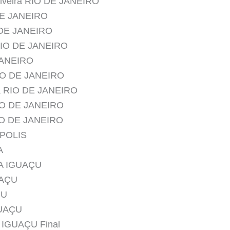
ilveira RIO DE JANEIRO
DE JANEIRO
 DE JANEIRO
 RIO DE JANEIRO
 JANEIRO
RIO DE JANEIRO
ra RIO DE JANEIRO
RIO DE JANEIRO
RIO DE JANEIRO
ÓPOLIS
A
VA IGUAÇU
UAÇU
ÇU
GUAÇU
 IGUAÇU Final