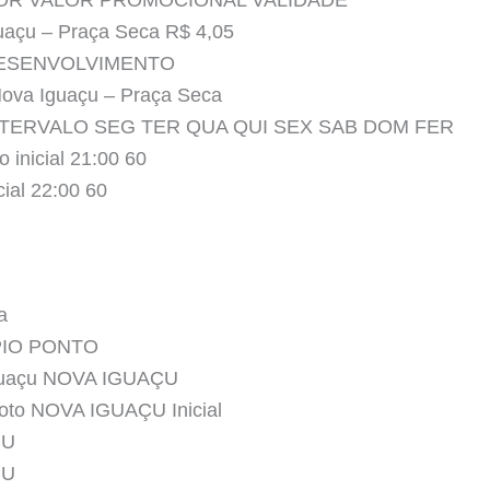
LOR VALOR PROMOCIONAL VALIDADE
uaçu – Praça Seca R$ 4,05
DESENVOLVIMENTO
 Nova Iguaçu – Praça Seca
INTERVALO SEG TER QUA QUI SEX SAB DOM FER
 inicial 21:00 60
cial 22:00 60
a
PIO PONTO
Iguaçu NOVA IGUAÇU
xoto NOVA IGUAÇU Inicial
ÇU
ÇU