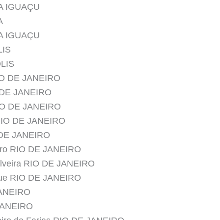
VA IGUAÇU
A
VA IGUAÇU
LIS
OLIS
RIO DE JANEIRO
O DE JANEIRO
RIO DE JANEIRO
 RIO DE JANEIRO
 DE JANEIRO
iro RIO DE JANEIRO
ilveira RIO DE JANEIRO
rque RIO DE JANEIRO
JANEIRO
 JANEIRO