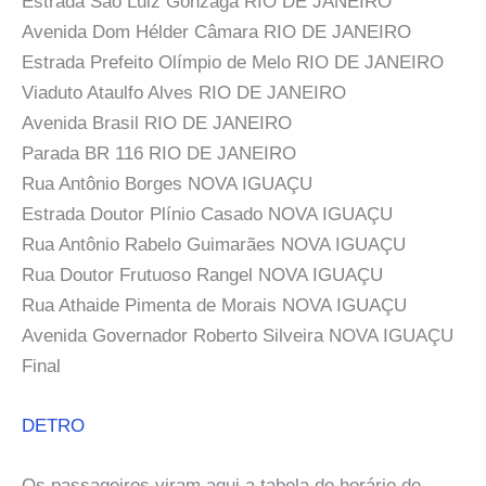
Estrada São Luiz Gonzaga RIO DE JANEIRO
Avenida Dom Hélder Câmara RIO DE JANEIRO
Estrada Prefeito Olímpio de Melo RIO DE JANEIRO
Viaduto Ataulfo Alves RIO DE JANEIRO
Avenida Brasil RIO DE JANEIRO
Parada BR 116 RIO DE JANEIRO
Rua Antônio Borges NOVA IGUAÇU
Estrada Doutor Plínio Casado NOVA IGUAÇU
Rua Antônio Rabelo Guimarães NOVA IGUAÇU
Rua Doutor Frutuoso Rangel NOVA IGUAÇU
Rua Athaide Pimenta de Morais NOVA IGUAÇU
Avenida Governador Roberto Silveira NOVA IGUAÇU
Final
DETRO
Os passageiros viram aqui a tabela de horário de