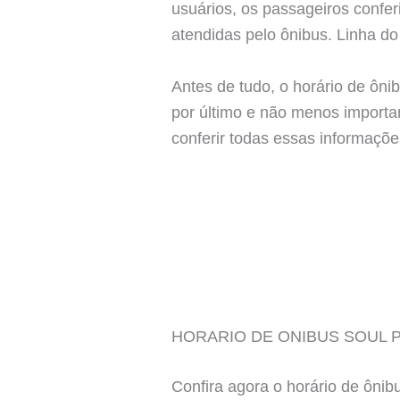
usuários, os passageiros conferi
atendidas pelo ônibus. Linha d
Antes de tudo, o horário de ôni
por último e não menos importa
conferir todas essas informaçõ
HORARIO DE ONIBUS SOUL P
Confira agora o horário de ônibu