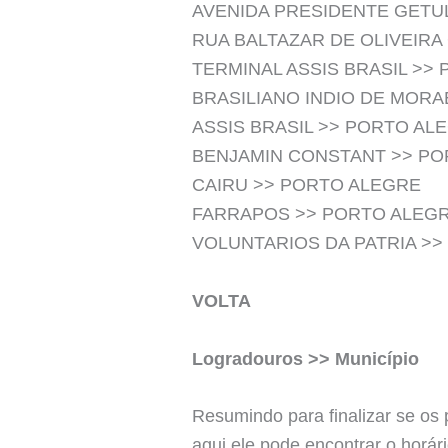
AVENIDA PRESIDENTE GETU
RUA BALTAZAR DE OLIVEIRA
TERMINAL ASSIS BRASIL >>
BRASILIANO INDIO DE MOR
ASSIS BRASIL >> PORTO AL
BENJAMIN CONSTANT >> PO
CAIRU >> PORTO ALEGRE
FARRAPOS >> PORTO ALEG
VOLUNTARIOS DA PATRIA >
VOLTA
Logradouros >> Município
Resumindo para finalizar se os 
aqui ele pode encontrar o horári