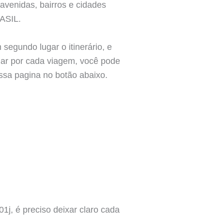
 avenidas, bairros e cidades
RASIL.
segundo lugar o itinerário, e
gar por cada viagem, você pode
ssa pagina no botão abaixo.
01j, é preciso deixar claro cada