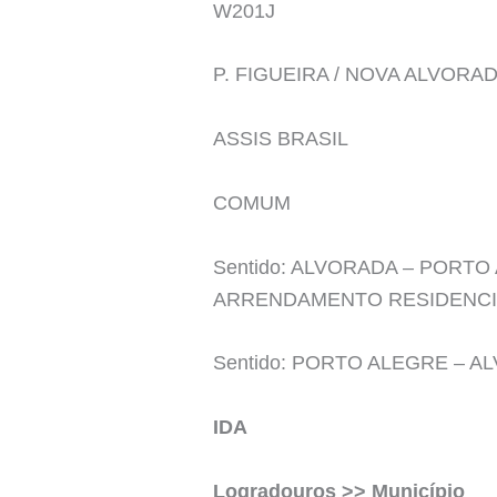
W201J
P. FIGUEIRA / NOVA ALVORAD
ASSIS BRASIL
COMUM
Sentido: ALVORADA – PORTO 
ARRENDAMENTO RESIDENCI
Sentido: PORTO ALEGRE – A
IDA
Logradouros >> Município