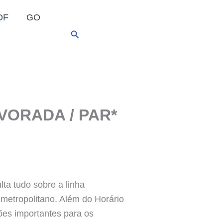
DF
GO
Pesquisar
LVORADA / PAR*
 tudo sobre a linha
 metropolitano. Além do Horário
ões importantes para os