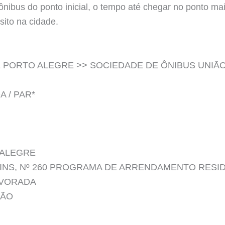
o ônibus do ponto inicial, o tempo até chegar no ponto m
sito na cidade.
 PORTO ALEGRE >> SOCIEDADE DE ÔNIBUS UNIÃO
A / PAR*
 ALEGRE
ARTINS, Nº 260 PROGRAMA DE ARRENDAMENTO RESI
ALVORADA
ÇÃO