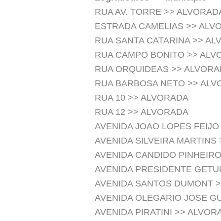
RUA AV. TORRE >> ALVORAD
ESTRADA CAMELIAS >> ALV
RUA SANTA CATARINA >> A
RUA CAMPO BONITO >> ALV
RUA ORQUIDEAS >> ALVORA
RUA BARBOSA NETO >> ALV
RUA 10 >> ALVORADA
RUA 12 >> ALVORADA
AVENIDA JOAO LOPES FEIJO
AVENIDA SILVEIRA MARTINS
AVENIDA CANDIDO PINHEIR
AVENIDA PRESIDENTE GETU
AVENIDA SANTOS DUMONT 
AVENIDA OLEGARIO JOSE G
AVENIDA PIRATINI >> ALVOR