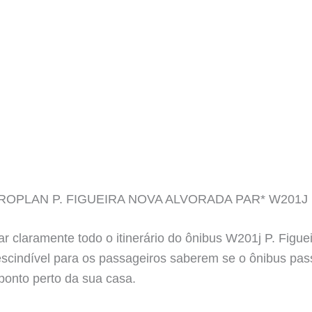
ROPLAN P. FIGUEIRA NOVA ALVORADA PAR* W201J
r claramente todo o itinerário do ônibus W201j P. Figue
escindível para os passageiros saberem se o ônibus pas
 ponto perto da sua casa.