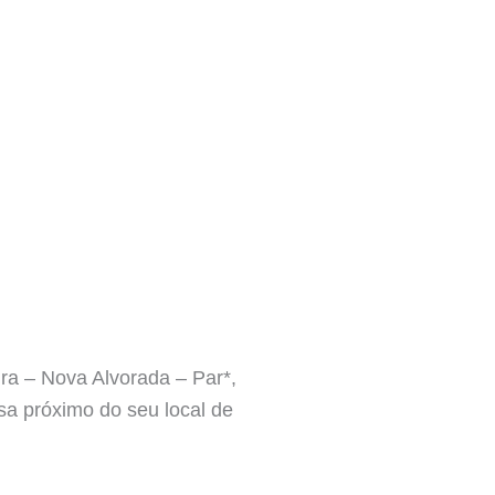
ira – Nova Alvorada – Par*,
sa próximo do seu local de