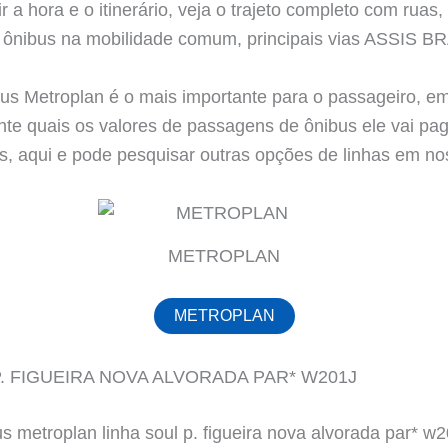
r a hora e o itinerário, veja o trajeto completo com ruas,
o ônibus na mobilidade comum, principais vias ASSIS B
bus Metroplan é o mais importante para o passageiro, em 
nte quais os valores de passagens de ônibus ele vai pa
es, aqui e pode pesquisar outras opções de linhas em no
METROPLAN
METROPLAN
. FIGUEIRA NOVA ALVORADA PAR* W201J
s metroplan linha soul p. figueira nova alvorada par* w2