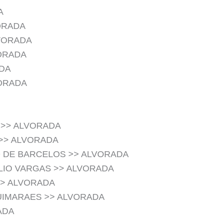
A
ORADA
LVORADA
ORADA
DA
ORADA
 >> ALVORADA
 >> ALVORADA
O DE BARCELOS >> ALVORADA
LIO VARGAS >> ALVORADA
>> ALVORADA
UIMARAES >> ALVORADA
ADA