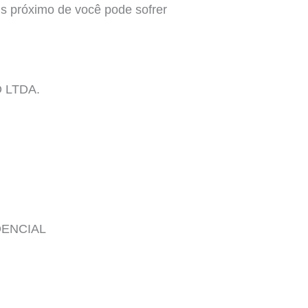
ais próximo de você pode sofrer
 LTDA.
DENCIAL