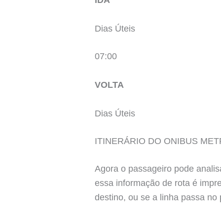
IDA
Dias Úteis
07:00
VOLTA
Dias Úteis
ITINERÁRIO DO ONIBUS MET
Agora o passageiro pode analisa
essa informação de rota é impr
destino, ou se a linha passa no