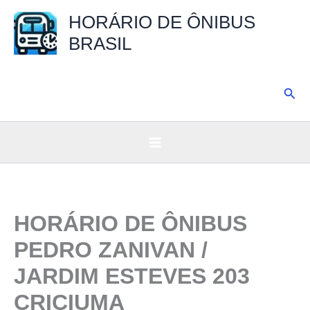
Ir
HORÁRIO DE ÔNIBUS
para
BRASIL
o
conteúdo
Pesq
HORÁRIO DE ÔNIBUS
PEDRO ZANIVAN /
JARDIM ESTEVES 203
CRICIUMA