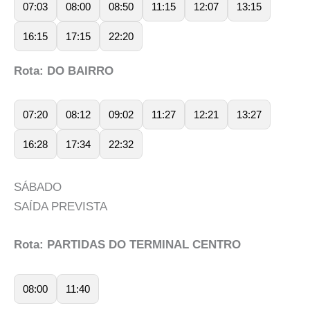
07:03
08:00
08:50
11:15
12:07
13:15
16:15
17:15
22:20
Rota: DO BAIRRO
07:20
08:12
09:02
11:27
12:21
13:27
16:28
17:34
22:32
SÁBADO
SAÍDA PREVISTA
Rota: PARTIDAS DO TERMINAL CENTRO
08:00
11:40