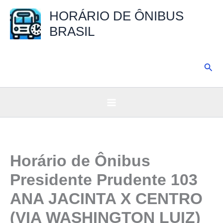
Ir
HORÁRIO DE ÔNIBUS
para
BRASIL
o
conteúdo
Pesq
Horário de Ônibus
Presidente Prudente 103
ANA JACINTA X CENTRO
(VIA WASHINGTON LUIZ)