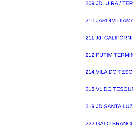
209 JD. UIRA / T
210 JARDIM DIAM
211 Jd. CALIFÓRN
212 PUTIM TERMI
214 VILA DO TES
215 VL DO TESOU
219 JD SANTA LUZ
222 GALO BRANCO