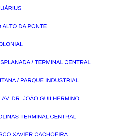
QUÁRIUS
O ALTO DA PONTE
COLONIAL
ESPLANADA / TERMINAL CENTRAL
NTANA / PARQUE INDUSTRIAL
I AV. DR. JOÃO GUILHERMINO
OLINAS TERMINAL CENTRAL
ISCO XAVIER CACHOEIRA