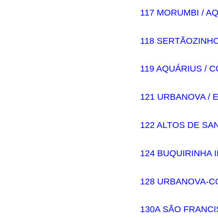
117 MORUMBI / A
118 SERTÃOZINH
119 AQUÁRIUS / 
121 URBANOVA / 
122 ALTOS DE SA
124 BUQUIRINHA I
128 URBANOVA-C
130A SÃO FRANC