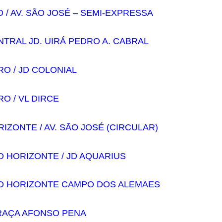
 / AV. SÃO JOSÉ – SEMI-EXPRESSA
NTRAL JD. UIRÁ PEDRO A. CABRAL
RO / JD COLONIAL
O / VL DIRCE
IZONTE / AV. SÃO JOSÉ (CIRCULAR)
 HORIZONTE / JD AQUARIUS
O HORIZONTE CAMPO DOS ALEMAES
PRAÇA AFONSO PENA