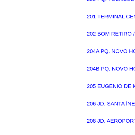
201 TERMINAL CE
202 BOM RETIRO 
204A PQ. NOVO H
204B PQ. NOVO H
205 EUGENIO DE
206 JD. SANTA ÍN
208 JD. AEROPOR