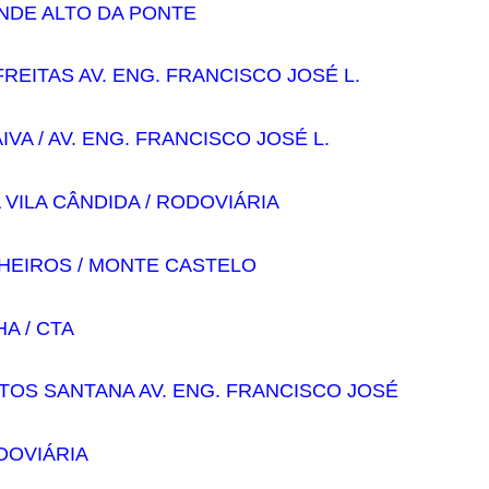
NDE ALTO DA PONTE
FREITAS AV. ENG. FRANCISCO JOSÉ L.
AIVA / AV. ENG. FRANCISCO JOSÉ L.
A VILA CÂNDIDA / RODOVIÁRIA
NHEIROS / MONTE CASTELO
HA / CTA
ALTOS SANTANA AV. ENG. FRANCISCO JOSÉ
ODOVIÁRIA