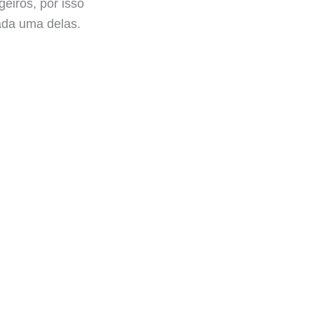
eiros, por isso
ada uma delas.