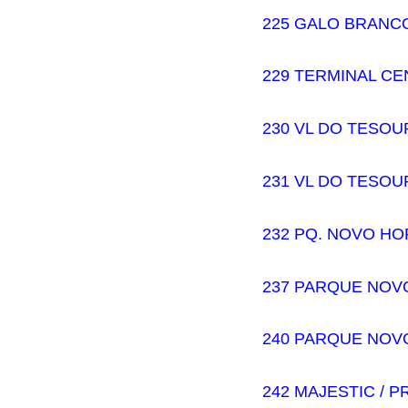
225 GALO BRANCO
229 TERMINAL CE
230 VL DO TESOU
231 VL DO TESOUR
232 PQ. NOVO HOR
237 PARQUE NOVO
240 PARQUE NOV
242 MAJESTIC / 