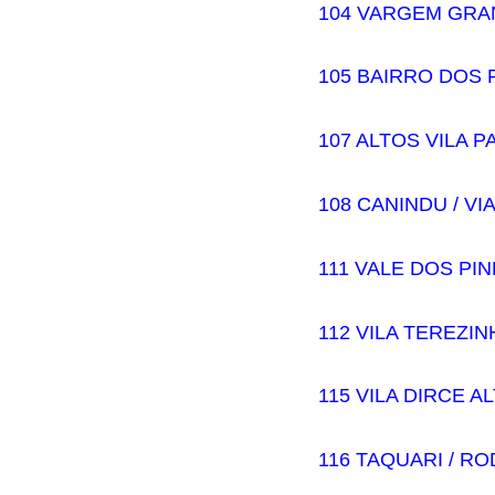
104 VARGEM GRA
105 BAIRRO DOS 
107 ALTOS VILA P
108 CANINDU / VI
111 VALE DOS PI
112 VILA TEREZIN
115 VILA DIRCE 
116 TAQUARI / R