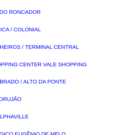
 DO RONCADOR
ICA / COLONIAL
NHEIROS / TERMINAL CENTRAL
OPPING CENTER VALE SHOPPING
BRADO / ALTO DA PONTE
 CORUJÃO
ALPHAVILLE
OGICO EUGÊNIO DE MELO