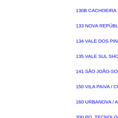
130B CACHOEIRA
133 NOVA REPÚBL
134 VALE DOS PI
135 VALE SUL SH
141 SÃO JOÃO-SO
150 VILA PAIVA /
160 URBANOVA / 
200 PQ. TECNOL