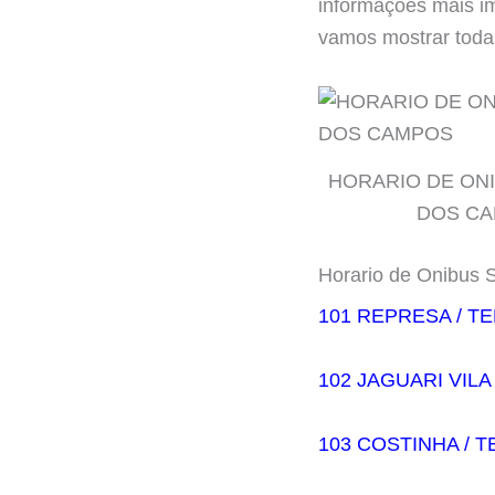
informações mais im
vamos mostrar todas
HORARIO DE ON
DOS C
Horario de Onibus
101 REPRESA / T
102 JAGUARI VILA
103 COSTINHA / 