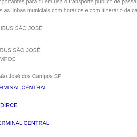
portantes para quem usa o transporte público de passag
 as linhas municiais com horários e com itinerário de c
IBUS SÃO JOSÉ
AMPOS
 São José dos Campos SP
ERMINAL CENTRAL
 DIRCE
TERMINAL CENTRAL