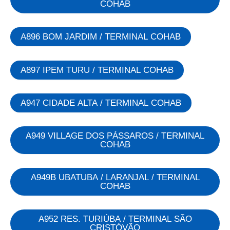
COHAB
A896 BOM JARDIM / TERMINAL COHAB
A897 IPEM TURU / TERMINAL COHAB
A947 CIDADE ALTA / TERMINAL COHAB
A949 VILLAGE DOS PÁSSAROS / TERMINAL
COHAB
A949B UBATUBA / LARANJAL / TERMINAL
COHAB
A952 RES. TURIÚBA / TERMINAL SÃO
CRISTÓVÃO