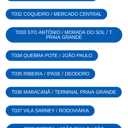
T032 COQUEIRO / MERCADO CENTRAL
T033 STO ANTÔNIO / MORADA DO SOL / T.
PRAIA GRANDE
T034 QUEBRA POTE / JOÃO PAULO
T035 RIBEIRA / IPASE / DEODORO
T036 MARACANÃ / TERMINAL PRAIA GRANDE
T037 VILA SARNEY / RODOVIÁRIA