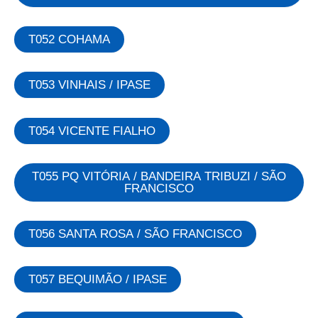
T052 COHAMA
T053 VINHAIS / IPASE
T054 VICENTE FIALHO
T055 PQ VITÓRIA / BANDEIRA TRIBUZI / SÃO
FRANCISCO
T056 SANTA ROSA / SÃO FRANCISCO
T057 BEQUIMÃO / IPASE