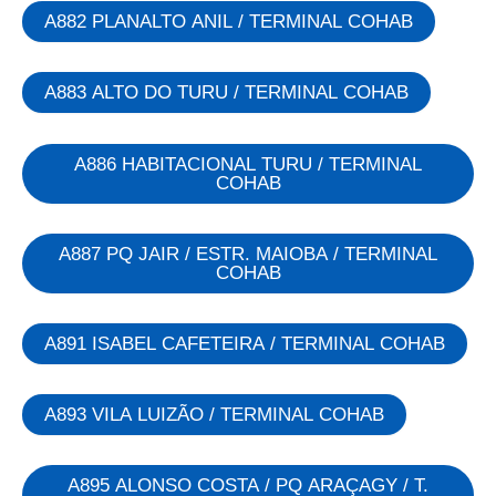
A882 PLANALTO ANIL / TERMINAL COHAB
A883 ALTO DO TURU / TERMINAL COHAB
A886 HABITACIONAL TURU / TERMINAL
COHAB
A887 PQ JAIR / ESTR. MAIOBA / TERMINAL
COHAB
A891 ISABEL CAFETEIRA / TERMINAL COHAB
A893 VILA LUIZÃO / TERMINAL COHAB
A895 ALONSO COSTA / PQ ARAÇAGY / T.