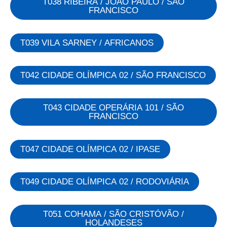
T038 RIBEIRA / JOÃO PAULO / SÃO
FRANCISCO
T039 VILA SARNEY / AFRICANOS
T042 CIDADE OLÍMPICA 02 / SÃO FRANCISCO
T043 CIDADE OPERÁRIA 101 / SÃO
FRANCISCO
T047 CIDADE OLÍMPICA 02 / IPASE
T049 CIDADE OLÍMPICA 02 / RODOVIÁRIA
T051 COHAMA / SÃO CRISTÓVÃO /
HOLANDESES