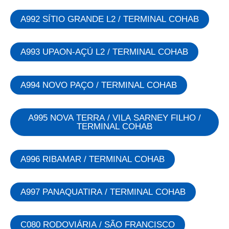
A992 SÍTIO GRANDE L2 / TERMINAL COHAB
A993 UPAON-AÇÚ L2 / TERMINAL COHAB
A994 NOVO PAÇO / TERMINAL COHAB
A995 NOVA TERRA / VILA SARNEY FILHO /
TERMINAL COHAB
A996 RIBAMAR / TERMINAL COHAB
A997 PANAQUATIRA / TERMINAL COHAB
C080 RODOVIÁRIA / SÃO FRANCISCO