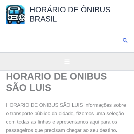
Ir
HORÁRIO DE ÔNIBUS
para
BRASIL
o
conteúdo
Pesq
HORARIO DE ONIBUS
SÃO LUIS
HORARIO DE ONIBUS SÃO LUIS informações sobre
o transporte público da cidade, fizemos uma seleção
com todas as linhas e apresentamos aqui para os
passageiros que precisam chegar ao seu destino.