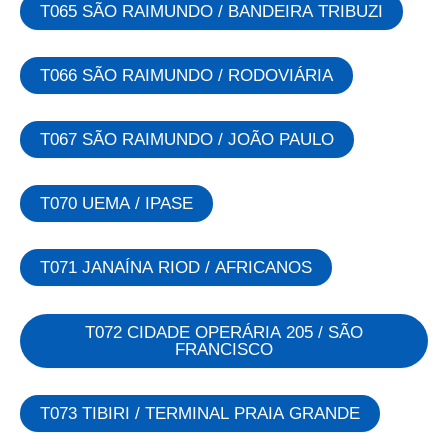
T065 SÃO RAIMUNDO / BANDEIRA TRIBUZI
T066 SÃO RAIMUNDO / RODOVIÁRIA
T067 SÃO RAIMUNDO / JOÃO PAULO
T070 UEMA / IPASE
T071 JANAÍNA RIOD / AFRICANOS
T072 CIDADE OPERÁRIA 205 / SÃO
FRANCISCO
T073 TIBIRI / TERMINAL PRAIA GRANDE