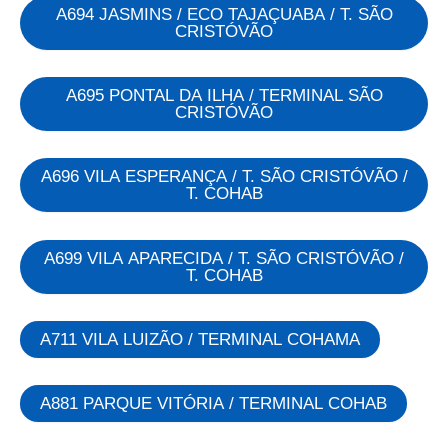
A694 JASMINS / ECO TAJAÇUABA / T. SÃO
CRISTÓVÃO
A695 PONTAL DA ILHA / TERMINAL SÃO
CRISTÓVÃO
A696 VILA ESPERANÇA / T. SÃO CRISTÓVÃO /
T. COHAB
A699 VILA APARECIDA / T. SÃO CRISTÓVÃO /
T. COHAB
A711 VILA LUIZÃO / TERMINAL COHAMA
A881 PARQUE VITÓRIA / TERMINAL COHAB