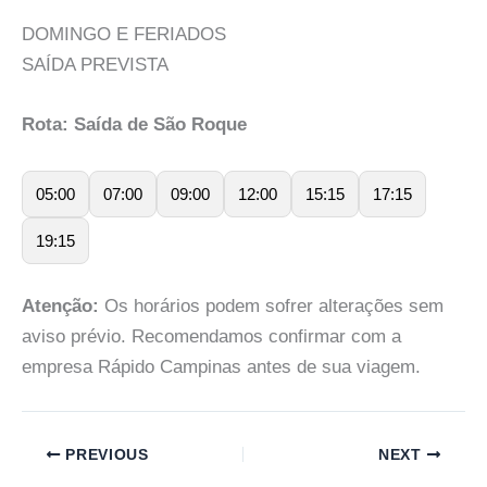
DOMINGO E FERIADOS
SAÍDA PREVISTA
Rota: Saída de São Roque
05:00
07:00
09:00
12:00
15:15
17:15
19:15
Atenção:
Os horários podem sofrer alterações sem
aviso prévio. Recomendamos confirmar com a
empresa Rápido Campinas antes de sua viagem.
PREVIOUS
NEXT