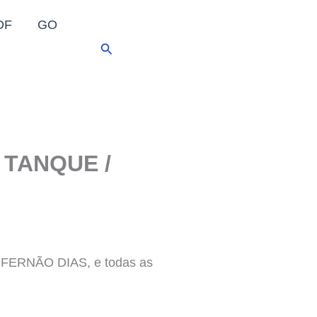
DF
GO
Pesquisar
L TANQUE /
A FERNÃO DIAS, e todas as