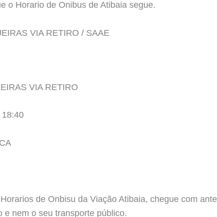
e o Horario de Onibus de Atibaia segue.
EJEIRAS VIA RETIRO / SAAE
JEIRAS VIA RETIRO
 18:40
ACA
 Horarios de Onbisu da Viação Atibaia, chegue com ant
o e nem o seu transporte público.