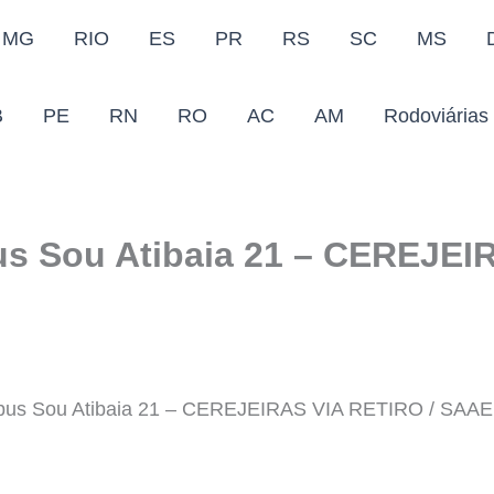
MG
RIO
ES
PR
RS
SC
MS
B
PE
RN
RO
AC
AM
Rodoviárias
us Sou Atibaia 21 – CEREJE
Onibus Sou Atibaia 21 – CEREJEIRAS VIA RETIRO / SAAE,