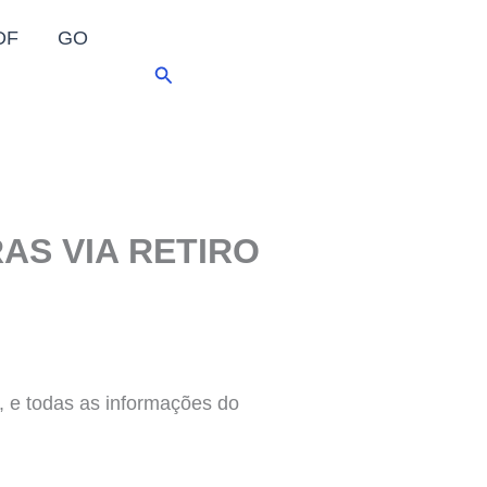
DF
GO
Pesquisar
IRAS VIA RETIRO
 e todas as informações do