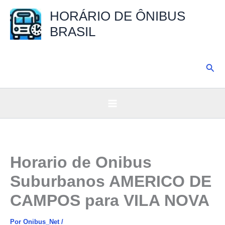
Ir
HORÁRIO DE ÔNIBUS
para
BRASIL
o
conteúdo
Pesq
Horario de Onibus
Suburbanos AMERICO DE
CAMPOS para VILA NOVA
Por
Onibus_Net
/