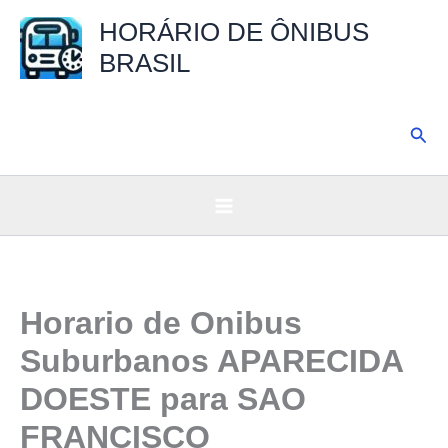
Ir
HORÁRIO DE ÔNIBUS
para
BRASIL
o
conteúdo
Pesq
Horario de Onibus
Suburbanos APARECIDA
DOESTE para SAO
FRANCISCO