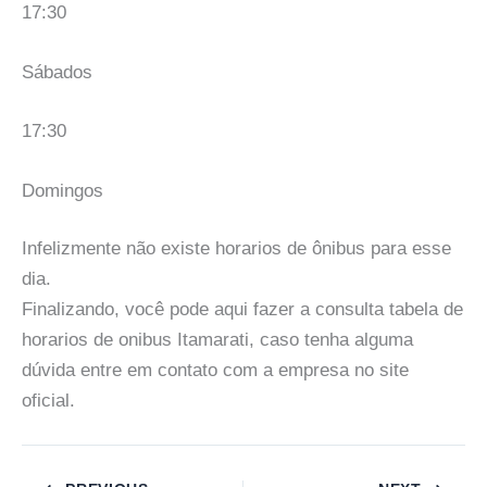
17:30
Sábados
17:30
Domingos
Infelizmente não existe horarios de ônibus para esse
dia.
Finalizando, você pode aqui fazer a consulta tabela de
horarios de onibus Itamarati, caso tenha alguma
dúvida entre em contato com a empresa no site
oficial.