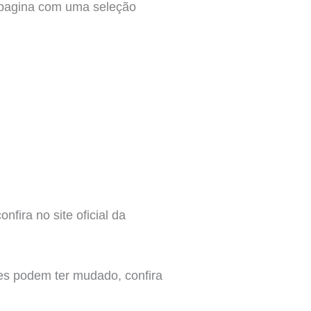
a pagina com uma seleção
fira no site oficial da
es podem ter mudado, confira