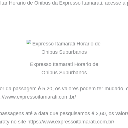
ultar Horario de Onibus da Expresso Itamarati, acesse 
.
Expresso Itamarati Horario de
Onibus Suburbanos
or da passagem é 5,20, os valores podem ter mudado, con
s://www.expressoitamarati.com.br/
 passagens até a data que pesquisamos é 2,60, os valor
araty no site https://www.expressoitamarati.com.br/