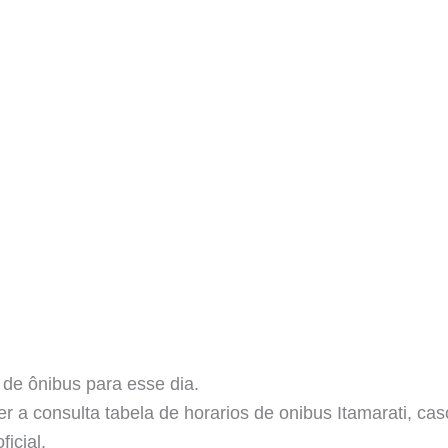
 de ônibus para esse dia.
er a consulta tabela de horarios de onibus Itamarati, c
icial.