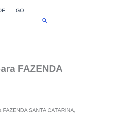
DF
GO
Pesquisar
para FAZENDA
para FAZENDA SANTA CATARINA,