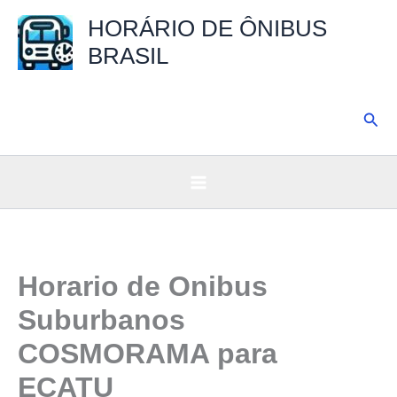
Ir
HORÁRIO DE ÔNIBUS
para
BRASIL
o
conteúdo
Pesq
Horario de Onibus
Suburbanos
COSMORAMA para
ECATU