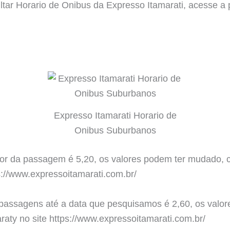
ultar Horario de Onibus da Expresso Itamarati, acesse 
.
Expresso Itamarati Horario de
Onibus Suburbanos
or da passagem é 5,20, os valores podem ter mudado, con
s://www.expressoitamarati.com.br/
 passagens até a data que pesquisamos é 2,60, os valor
araty no site https://www.expressoitamarati.com.br/