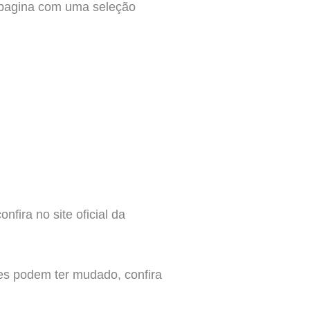
a pagina com uma seleção
fira no site oficial da
es podem ter mudado, confira