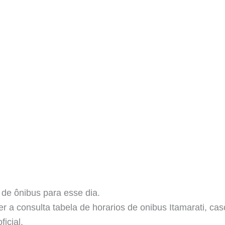
 de ônibus para esse dia.
er a consulta tabela de horarios de onibus Itamarati, c
icial.