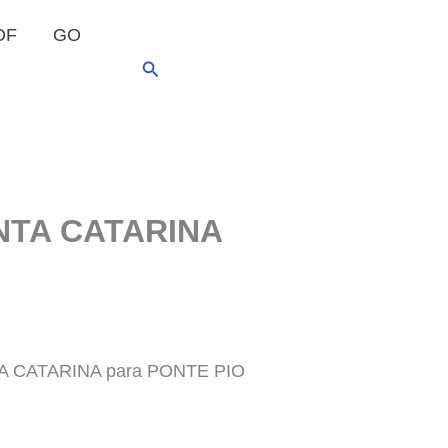
DF
GO
Pesquisar
ANTA CATARINA
NTA CATARINA para PONTE PIO