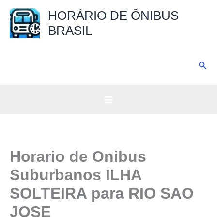
Ir
HORÁRIO DE ÔNIBUS
para
BRASIL
o
conteúdo
Pesq
Horario de Onibus
Suburbanos ILHA
SOLTEIRA para RIO SAO
JOSE